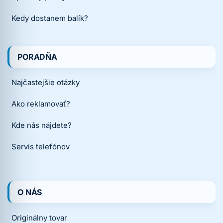
Kedy dostanem balík?
PORADŇA
Najčastejšie otázky
Ako reklamovať?
Kde nás nájdete?
Servis telefónov
O NÁS
Originálny tovar