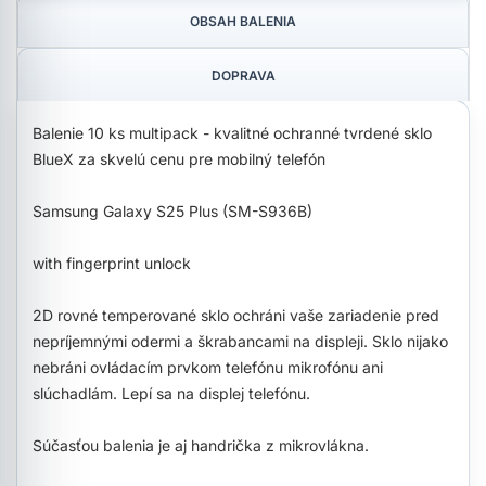
OBSAH BALENIA
DOPRAVA
Balenie 10 ks multipack - kvalitné ochranné tvrdené sklo
BlueX za skvelú cenu pre mobilný telefón
Samsung Galaxy S25 Plus (SM-S936B)
with fingerprint unlock
2D rovné temperované sklo ochráni vaše zariadenie pred
nepríjemnými odermi a škrabancami na displeji. Sklo nijako
nebráni ovládacím prvkom telefónu mikrofónu ani
slúchadlám. Lepí sa na displej telefónu.
Súčasťou balenia je aj handrička z mikrovlákna.