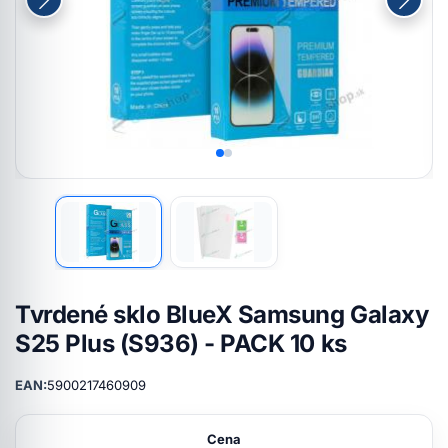
Tvrdené sklo BlueX Samsung Galaxy
S25 Plus (S936) - PACK 10 ks
EAN:
5900217460909
Cena