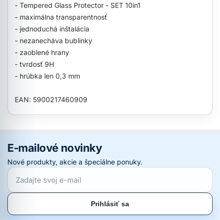
- Tempered Glass Protector - SET 10in1
- maximálna transparentnosť
- jednoduchá inštalácia
- nezanecháva bublinky
- zaoblené hrany
- tvrdosť 9H
- hrúbka len 0,3 mm
EAN: 5900217460909
E-mailové novinky
Nové produkty, akcie a špeciálne ponuky.
Prihlásiť sa