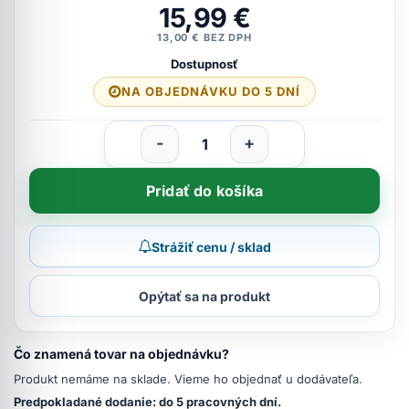
15,99 €
13,00 € BEZ DPH
Dostupnosť
NA OBJEDNÁVKU DO 5 DNÍ
-
+
Pridať do košíka
Strážiť cenu / sklad
Opýtať sa na produkt
Čo znamená tovar na objednávku?
Produkt nemáme na sklade. Vieme ho objednať u dodávateľa.
Predpokladané dodanie: do 5 pracovných dní.