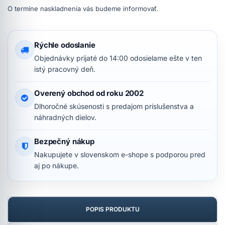
O termíne naskladnenia vás budeme informovať.
Rýchle odoslanie
Objednávky prijaté do 14:00 odosielame ešte v ten
istý pracovný deň.
Overený obchod od roku 2002
Dlhoročné skúsenosti s predajom príslušenstva a
náhradných dielov.
Bezpečný nákup
Nakupujete v slovenskom e-shope s podporou pred
aj po nákupe.
POPIS PRODUKTU