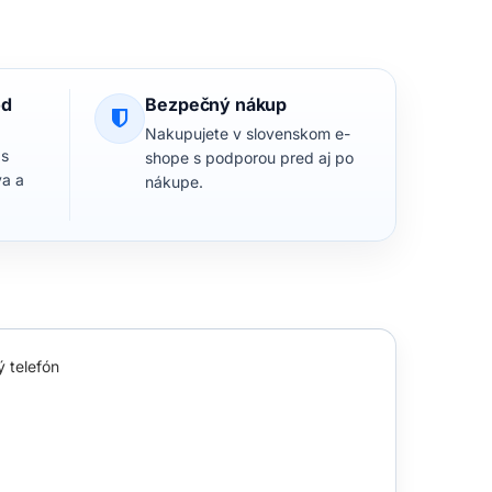
od
Bezpečný nákup
Nakupujete v slovenskom e-
 s
shope s podporou pred aj po
va a
nákupe.
 telefón