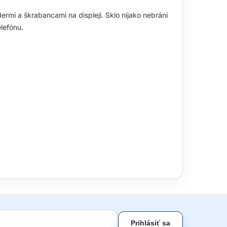
rmi a škrabancami na displeji. Sklo nijako nebráni
lefónu.
Prihlásiť sa