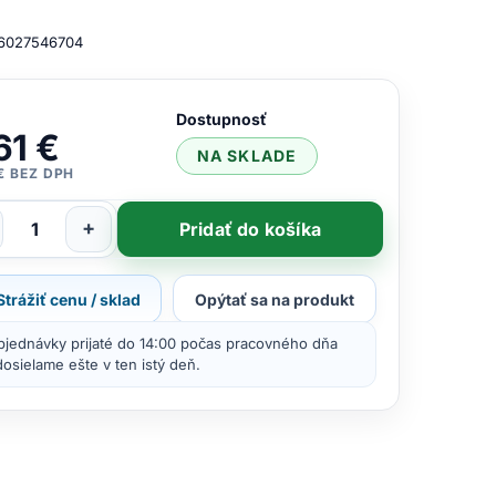
6027546704
Dostupnosť
61 €
NA SKLADE
€ BEZ DPH
+
Pridať do košíka
Strážiť cenu / sklad
Opýtať sa na produkt
bjednávky prijaté do 14:00 počas pracovného dňa
osielame ešte v ten istý deň.