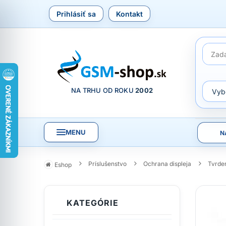
Prihlásiť sa
Kontakt
NA TRHU OD ROKU
2002
MENU
N
Príslušenstvo
Ochrana displeja
Tvrden
Eshop
KATEGÓRIE