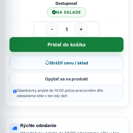
Dostupnosť
NA SKLADE
-
+
Pridať do košíka
Strážiť cenu / sklad
Opýtať sa na produkt
Objednávky prijaté do 14:00 počas pracovného dňa
odosielame ešte v ten istý deň.
Rýchle odoslanie