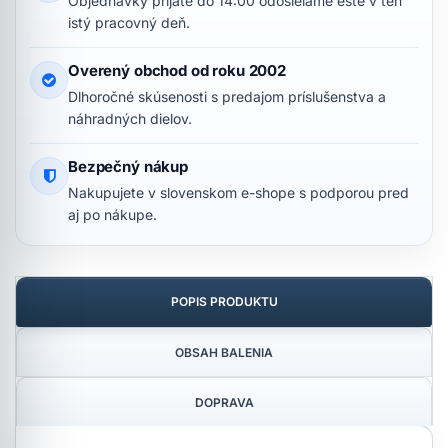
Objednávky prijaté do 14:00 odosielame ešte v ten
istý pracovný deň.
Overený obchod od roku 2002
Dlhoročné skúsenosti s predajom príslušenstva a
náhradných dielov.
Bezpečný nákup
Nakupujete v slovenskom e-shope s podporou pred
aj po nákupe.
POPIS PRODUKTU
OBSAH BALENIA
DOPRAVA