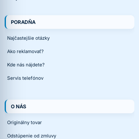
PORADŇA
Najčastejšie otázky
Ako reklamovať?
Kde nás nájdete?
Servis telefónov
O NÁS
Originálny tovar
Odstúpenie od zmluvy