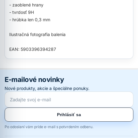
- zaoblené hrany
- tvrdosť 9H
- hrúbka len 0,3 mm
Ilustračná fotografia balenia
EAN: 5903396394287
E-mailové novinky
Nové produkty, akcie a špeciálne ponuky.
Prihlásiť sa
Po odoslaní vám príde e-mail s potvrdením odberu.