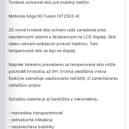
Tvrdené ochranné sklo pre mobilný telefón
Motorola Edge 60 Fusion (XT2503-4)
2D rovné tvrdené sklo ochráni vaše zariadenie pred
nepríjemnými odermi a škrabancami na LCD displeji. Sklo
nijako nebráni ovládacím prvkom telefónu. Toto
temperované sklo sa lepí na displej.
Napriek tenkému prevedeniu sa temperované sklo môže
pochváliť tvrdosťou až 9H. Vrchná oleofóbna vrstva
funkčne zabraňuje usadzovaniu nečistôt, či zanechávaniu
odtlačkov prstov.
Súčasťou balenia je aj handrička z mikrovlákna..
- maximálna transparentnosť
- jednoduchá inštalácia
- nezanecháva bublinky