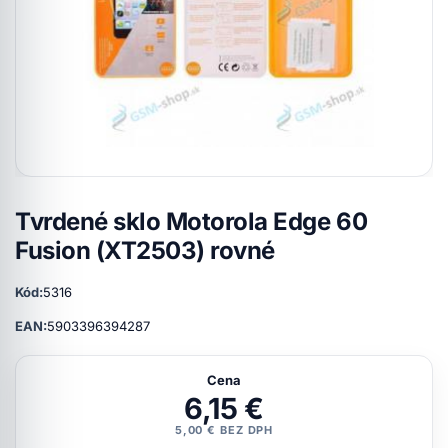
Tvrdené sklo Motorola Edge 60
Fusion (XT2503) rovné
Kód:
5316
EAN:
5903396394287
Cena
6,15 €
5,00 € BEZ DPH