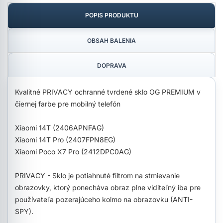
POPIS PRODUKTU
OBSAH BALENIA
DOPRAVA
Kvalitné PRIVACY ochranné tvrdené sklo OG PREMIUM v
čiernej farbe pre mobilný telefón
Xiaomi 14T (2406APNFAG)
Xiaomi 14T Pro (2407FPN8EG)
Xiaomi Poco X7 Pro (2412DPC0AG)
PRIVACY - Sklo je potiahnuté filtrom na stmievanie
obrazovky, ktorý ponecháva obraz plne viditeľný iba pre
používateľa pozerajúceho kolmo na obrazovku (ANTI-
SPY).