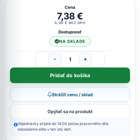
Cena
7,38 €
6,00 € BEZ DPH
Dostupnosť
NA SKLADE
-
+
Pridať do košíka
Strážiť cenu / sklad
Opýtať sa na produkt
Objednávky prijaté do 14:00 počas pracovného dňa
odosielame ešte v ten istý deň.