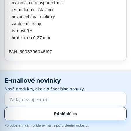
- maximálna transparentnosť
- jednoduchá inštalácia
- nezanecháva bublinky
- zaoblené hrany
- tvrdosť 9H
- hrúbka len 0,27 mm
EAN: 5903396345197
E-mailové novinky
Nové produkty, akcie a špeciálne ponuky.
Prihlásiť sa
Po odoslaní vám príde e-mail s potvrdením odberu.