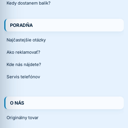
Kedy dostanem balík?
PORADŇA
Najčastejšie otázky
Ako reklamovať?
Kde nás nájdete?
Servis telefónov
O NÁS
Originálny tovar