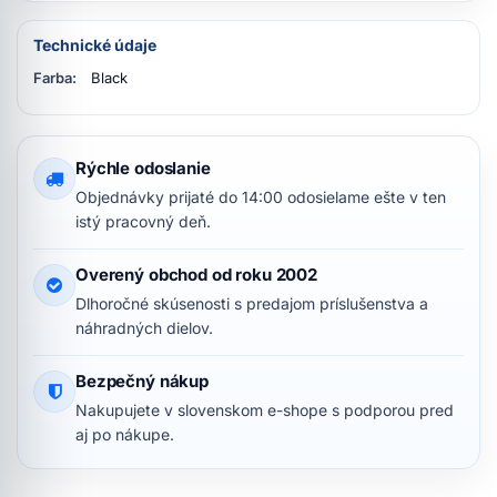
Technické údaje
Farba:
Black
Rýchle odoslanie
Objednávky prijaté do 14:00 odosielame ešte v ten
istý pracovný deň.
Overený obchod od roku 2002
Dlhoročné skúsenosti s predajom príslušenstva a
náhradných dielov.
Bezpečný nákup
Nakupujete v slovenskom e-shope s podporou pred
aj po nákupe.