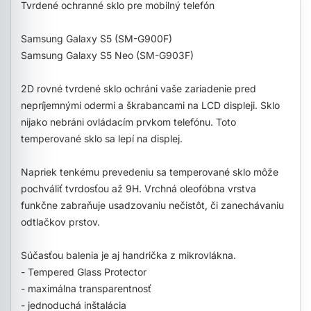
Tvrdené ochranné sklo pre mobilný telefón
Samsung Galaxy S5 (SM-G900F)
Samsung Galaxy S5 Neo (SM-G903F)
2D rovné tvrdené sklo ochráni vaše zariadenie pred
nepríjemnými odermi a škrabancami na LCD displeji. Sklo
nijako nebráni ovládacím prvkom telefónu. Toto
temperované sklo sa lepí na displej.
Napriek tenkému prevedeniu sa temperované sklo môže
pochváliť tvrdosťou až 9H. Vrchná oleofóbna vrstva
funkčne zabraňuje usadzovaniu nečistôt, či zanechávaniu
odtlačkov prstov.
Súčasťou balenia je aj handrička z mikrovlákna.
- Tempered Glass Protector
- maximálna transparentnosť
- jednoduchá inštalácia