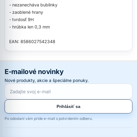
- nezanecháva bublinky
- zaoblené hrany
- tvrdosť 9H
- hrúbka len 0,3 mm
EAN: 8586027542348
E-mailové novinky
Nové produkty, akcie a špeciálne ponuky.
Prihlásiť sa
Po odoslaní vám príde e-mail s potvrdením odberu.