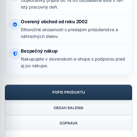
Objednávky prijaté do 14:00 odosielame ešte v ten
istý pracovný deň.
Overený obchod od roku 2002
Dlhoročné skúsenosti s predajom príslušenstva a
náhradných dielov.
Bezpečný nákup
Nakupujete v slovenskom e-shope s podporou pred
aj po nákupe.
POPIS PRODUKTU
OBSAH BALENIA
DOPRAVA