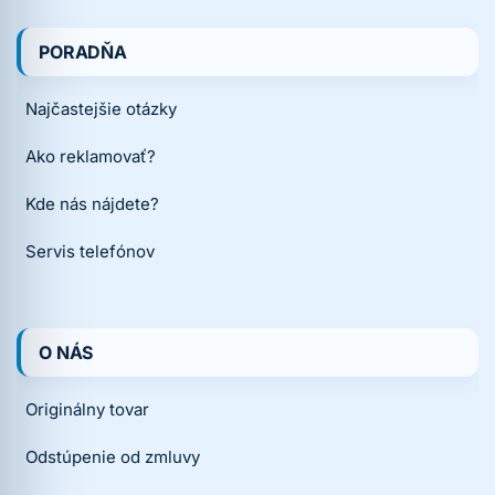
PORADŇA
Najčastejšie otázky
Ako reklamovať?
Kde nás nájdete?
Servis telefónov
O NÁS
Originálny tovar
Odstúpenie od zmluvy