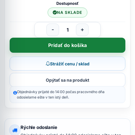
Dostupnosť
NA SKLADE
-
+
Pridať do košíka
Strážiť cenu / sklad
Opýtať sa na produkt
Objednávky prijaté do 14:00 počas pracovného dňa
odosielame ešte v ten istý deň.
Rýchle odoslanie