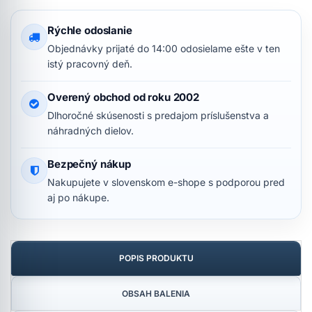
Rýchle odoslanie
Objednávky prijaté do 14:00 odosielame ešte v ten
istý pracovný deň.
Overený obchod od roku 2002
Dlhoročné skúsenosti s predajom príslušenstva a
náhradných dielov.
Bezpečný nákup
Nakupujete v slovenskom e-shope s podporou pred
aj po nákupe.
POPIS PRODUKTU
OBSAH BALENIA