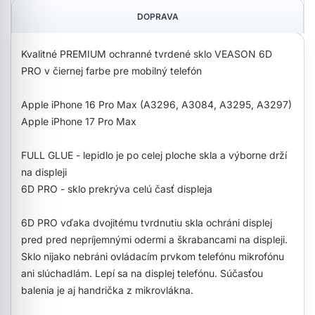
DOPRAVA
Kvalitné PREMIUM ochranné tvrdené sklo VEASON 6D
PRO v čiernej farbe pre mobilný telefón
Apple iPhone 16 Pro Max (A3296, A3084, A3295, A3297)
Apple iPhone 17 Pro Max
FULL GLUE - lepidlo je po celej ploche skla a výborne drží
na displeji
6D PRO - sklo prekrýva celú časť displeja
6D PRO vďaka dvojitému tvrdnutiu skla ochráni displej
pred pred nepríjemnými odermi a škrabancami na displeji.
Sklo nijako nebráni ovládacím prvkom telefónu mikrofónu
ani slúchadlám. Lepí sa na displej telefónu. Súčasťou
balenia je aj handrička z mikrovlákna.