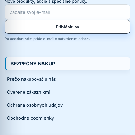
Nové produkty, akcie a špeciálne ponuky.
Prihlásiť sa
Po odoslaní vám príde e-mail s potvrdením odberu.
BEZPEČNÝ NÁKUP
Prečo nakupovať u nás
Overené zákazníkmi
Ochrana osobných údajov
Obchodné podmienky