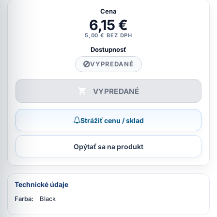
Cena
6,15 €
5,00 € BEZ DPH
Dostupnosť
VYPREDANÉ
VYPREDANÉ
Strážiť cenu / sklad
Opýtať sa na produkt
Technické údaje
Farba:
Black