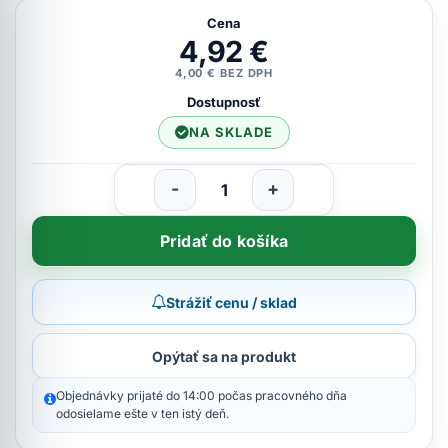
Cena
4,92 €
4,00 € BEZ DPH
Dostupnosť
NA SKLADE
-
+
Pridať do košíka
Strážiť cenu / sklad
Opýtať sa na produkt
Objednávky prijaté do 14:00 počas pracovného dňa
odosielame ešte v ten istý deň.