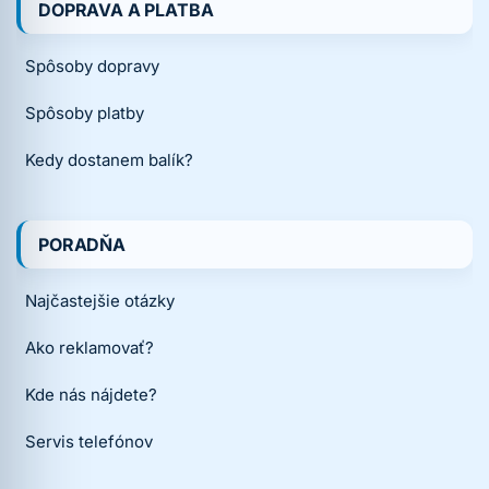
DOPRAVA A PLATBA
Spôsoby dopravy
Spôsoby platby
Kedy dostanem balík?
PORADŇA
Najčastejšie otázky
Ako reklamovať?
Kde nás nájdete?
Servis telefónov