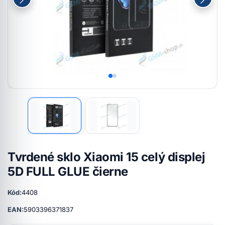
Tvrdené sklo Xiaomi 15 celý displej
5D FULL GLUE čierne
Kód:
4408
EAN:
5903396371837