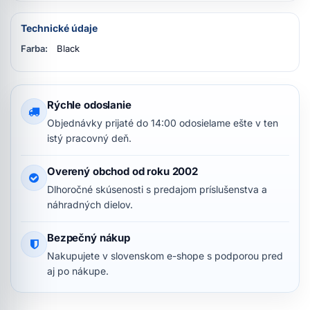
Technické údaje
Farba:
Black
Rýchle odoslanie
Objednávky prijaté do 14:00 odosielame ešte v ten
istý pracovný deň.
Overený obchod od roku 2002
Dlhoročné skúsenosti s predajom príslušenstva a
náhradných dielov.
Bezpečný nákup
Nakupujete v slovenskom e-shope s podporou pred
aj po nákupe.