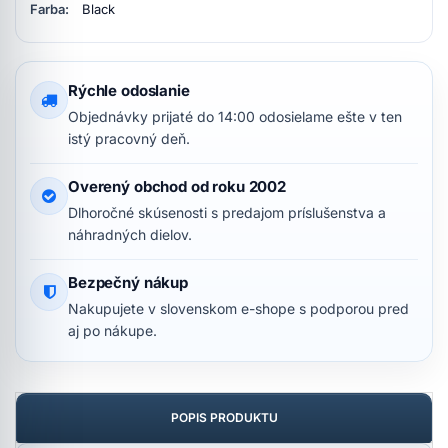
Farba:
Black
Rýchle odoslanie
Objednávky prijaté do 14:00 odosielame ešte v ten
istý pracovný deň.
Overený obchod od roku 2002
Dlhoročné skúsenosti s predajom príslušenstva a
náhradných dielov.
Bezpečný nákup
Nakupujete v slovenskom e-shope s podporou pred
aj po nákupe.
POPIS PRODUKTU