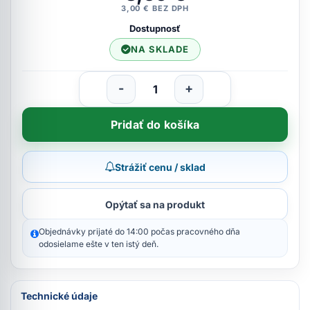
3,00 € BEZ DPH
Dostupnosť
NA SKLADE
-
+
Pridať do košíka
Strážiť cenu / sklad
Opýtať sa na produkt
Objednávky prijaté do 14:00 počas pracovného dňa
odosielame ešte v ten istý deň.
Technické údaje