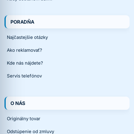
PORADŇA
Najčastejšie otázky
Ako reklamovať?
Kde nás nájdete?
Servis telefónov
O NÁS
Originálny tovar
Odstúpenie od zmluvy