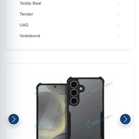
Teddy Bear
Tender
UAG
Vodotesné