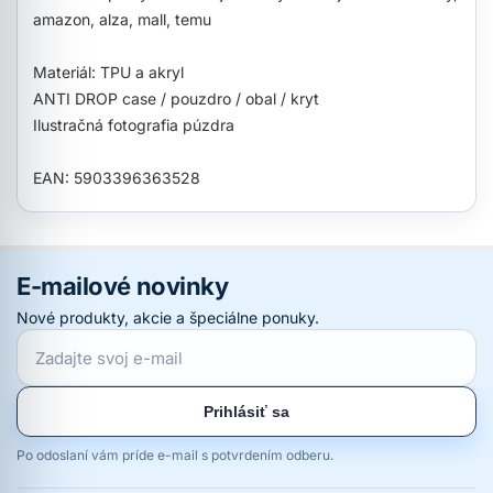
amazon, alza, mall, temu
Materiál: TPU a akryl
ANTI DROP case / pouzdro / obal / kryt
Ilustračná fotografia púzdra
EAN: 5903396363528
E-mailové novinky
Nové produkty, akcie a špeciálne ponuky.
Prihlásiť sa
Po odoslaní vám príde e-mail s potvrdením odberu.