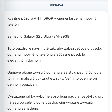
DOPRAVA
Kvalitné púzdro ANTI DROP v čiernej farbe na mobilný
telefón
Samsung Galaxy S25 Ultra (SM-S938)
Toto púzdro je navrhnuté tak, aby zabezpečovalo vysokú
ochranu mobilného telefónu a súčasne pôsobilo
elegantným dojmom.
Gumové okraje zvyšujú ochranu a zaisťujú pevný úchop a
tým minimalizujú vykĺznutie z ruky. Veľmi to oceníte pri
dennom používaní.
Vystužené ráfiky výborne absorbujú pády a rozptyľujú silu
nárazu po celej ploche púzdra, čím výrazne zvyšujú
ochranu zariadenia.