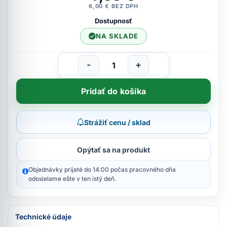
6,00 € BEZ DPH
Dostupnosť
NA SKLADE
-
+
Pridať do košíka
Strážiť cenu / sklad
Opýtať sa na produkt
Objednávky prijaté do 14:00 počas pracovného dňa
odosielame ešte v ten istý deň.
Technické údaje