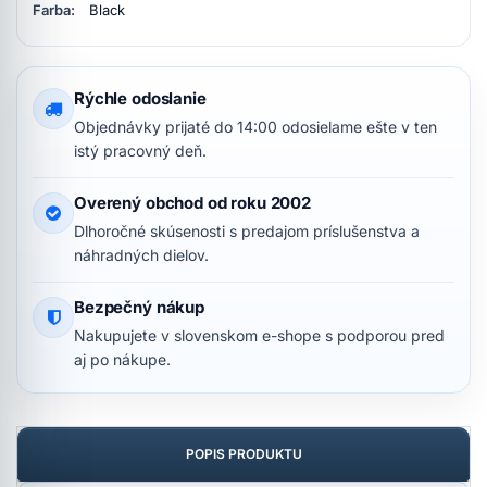
Farba:
Black
Rýchle odoslanie
Objednávky prijaté do 14:00 odosielame ešte v ten
istý pracovný deň.
Overený obchod od roku 2002
Dlhoročné skúsenosti s predajom príslušenstva a
náhradných dielov.
Bezpečný nákup
Nakupujete v slovenskom e-shope s podporou pred
aj po nákupe.
POPIS PRODUKTU