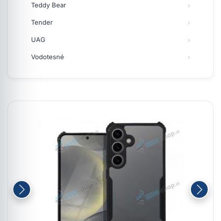
Teddy Bear
Tender
UAG
Vodotesné