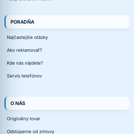
PORADŇA
Najčastejšie otázky
Ako reklamovať?
Kde nás nájdete?
Servis telefónov
O NÁS
Originálny tovar
Odstúpenie od zmluvy