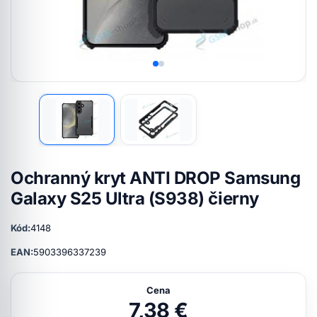
Ochranný kryt ANTI DROP Samsung
Galaxy S25 Ultra (S938) čierny
Kód:
4148
EAN:
5903396337239
Cena
7,38 €