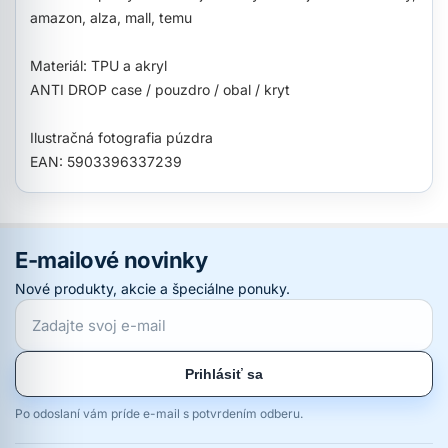
amazon, alza, mall, temu
Materiál: TPU a akryl
ANTI DROP case / pouzdro / obal / kryt
Ilustračná fotografia púzdra
EAN: 5903396337239
E-mailové novinky
Nové produkty, akcie a špeciálne ponuky.
Prihlásiť sa
Po odoslaní vám príde e-mail s potvrdením odberu.