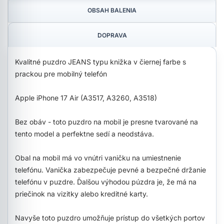
OBSAH BALENIA
DOPRAVA
Kvalitné puzdro JEANS typu knižka v čiernej farbe s
prackou pre mobilný telefón
Apple iPhone 17 Air (A3517, A3260, A3518)
Bez obáv - toto puzdro na mobil je presne tvarované na
tento model a perfektne sedí a neodstáva.
Obal na mobil má vo vnútri vaničku na umiestnenie
telefónu. Vanička zabezpečuje pevné a bezpečné držanie
telefónu v puzdre. Ďalšou výhodou púzdra je, že má na
priečinok na vizitky alebo kreditné karty.
Navyše toto puzdro umožňuje prístup do všetkých portov