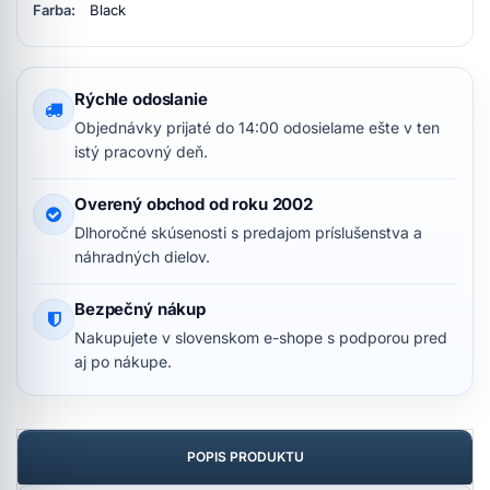
Farba:
Black
Rýchle odoslanie
Objednávky prijaté do 14:00 odosielame ešte v ten
istý pracovný deň.
Overený obchod od roku 2002
Dlhoročné skúsenosti s predajom príslušenstva a
náhradných dielov.
Bezpečný nákup
Nakupujete v slovenskom e-shope s podporou pred
aj po nákupe.
POPIS PRODUKTU