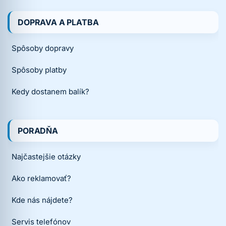
DOPRAVA A PLATBA
Spôsoby dopravy
Spôsoby platby
Kedy dostanem balík?
PORADŇA
Najčastejšie otázky
Ako reklamovať?
Kde nás nájdete?
Servis telefónov