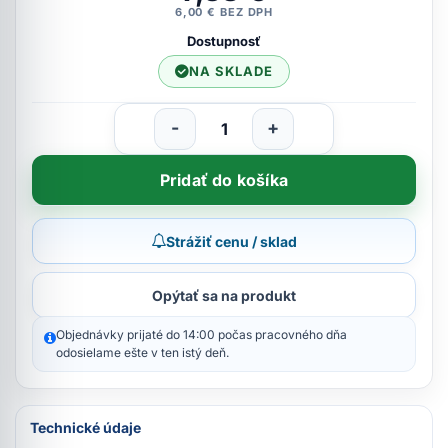
6,00 € BEZ DPH
Dostupnosť
NA SKLADE
-
+
Pridať do košíka
Strážiť cenu / sklad
Opýtať sa na produkt
Objednávky prijaté do 14:00 počas pracovného dňa
odosielame ešte v ten istý deň.
Technické údaje