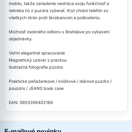
mobilu, takže zariadenie nestráca svoju funkčnosť a
netreba ho z puzdra vyberať. Kryt chráni telefón zo
všetkých strán proti škrabancom a poškodeniu.
Možnosť osobného odberu v Bratislave po vybavení
objednávky.
Veľmi elegantné spracovanie
Magnetický uzáver s prackou
Ilustračná fotografia púzdra
Praktické peňaženkové / knižkové / diárové puzdro /
pouzdro / JEANS book case
EAN: 5903396402166
E-mailové novinky