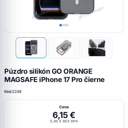
Púzdro silikón GO ORANGE
MAGSAFE iPhone 17 Pro čierne
Kód:
2248
Cena
6,15 €
5,00 € BEZ DPH