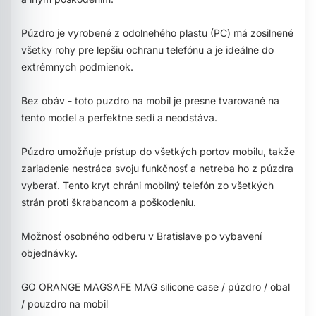
Púzdro je vyrobené z odolnehého plastu (PC) má zosilnené
všetky rohy pre lepšiu ochranu telefónu a je ideálne do
extrémnych podmienok.
Bez obáv - toto puzdro na mobil je presne tvarované na
tento model a perfektne sedí a neodstáva.
Púzdro umožňuje prístup do všetkých portov mobilu, takže
zariadenie nestráca svoju funkčnosť a netreba ho z púzdra
vyberať. Tento kryt chráni mobilný telefón zo všetkých
strán proti škrabancom a poškodeniu.
Možnosť osobného odberu v Bratislave po vybavení
objednávky.
GO ORANGE MAGSAFE MAG silicone case / púzdro / obal
/ pouzdro na mobil