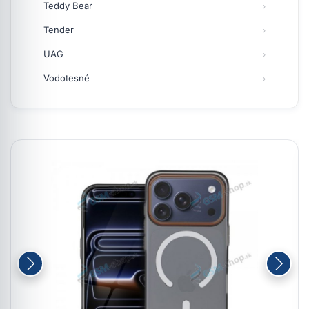
Teddy Bear
Tender
UAG
Vodotesné