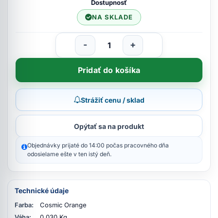
Dostupnosť
NA SKLADE
-
+
Pridať do košíka
Strážiť cenu / sklad
Opýtať sa na produkt
Objednávky prijaté do 14:00 počas pracovného dňa
odosielame ešte v ten istý deň.
Technické údaje
Farba:
Cosmic Orange
Váha:
0,030 Kg