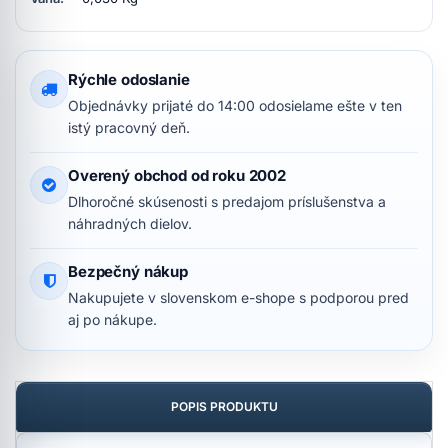
Rýchle odoslanie
Objednávky prijaté do 14:00 odosielame ešte v ten
istý pracovný deň.
Overený obchod od roku 2002
Dlhoročné skúsenosti s predajom príslušenstva a
náhradných dielov.
Bezpečný nákup
Nakupujete v slovenskom e-shope s podporou pred
aj po nákupe.
POPIS PRODUKTU