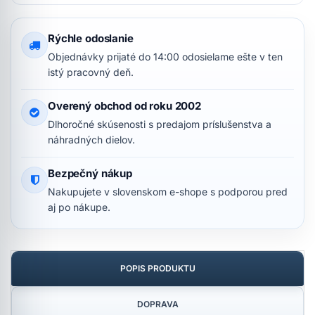
Rýchle odoslanie
Objednávky prijaté do 14:00 odosielame ešte v ten
istý pracovný deň.
Overený obchod od roku 2002
Dlhoročné skúsenosti s predajom príslušenstva a
náhradných dielov.
Bezpečný nákup
Nakupujete v slovenskom e-shope s podporou pred
aj po nákupe.
POPIS PRODUKTU
DOPRAVA