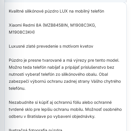
Kvalitné silikónové púzdro LUX na mobilný telefón
Xiaomi Redmi 8A (MZB8458IN, M1908C3KG,
M1908C3KH)
Luxusné zlaté prevedenie s motívom kvetov
Púzdro je presne tvarované a má výrezy pre tento model.
Možno teda telefón nabíjať a pripájať príslušenstvo bez
nutnosti vyberať telefón zo silikónového obalu. Obal
zabezpečí výbornú ochranu zadnej strany Vášho chytrého
telefónu.
Nezabudnite si kúpiť aj ochrannú fóliu alebo ochranné
tvrdené sklo pre lepšiu ochranu mobilu. Možnosť osobného
odberu v Bratislave po vybavení objednávky.
Ilustračná fotografia púzdra