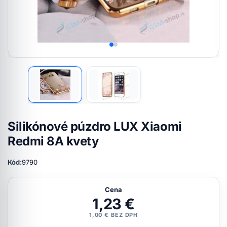
Silikónové púzdro LUX Xiaomi
Redmi 8A kvety
Kód:
9790
Cena
1,23 €
1,00 € BEZ DPH