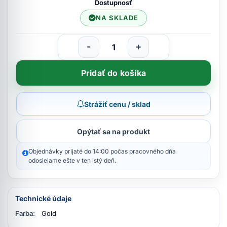
Dostupnosť
NA SKLADE
-
+
Pridať do košíka
Strážiť cenu / sklad
Opýtať sa na produkt
Objednávky prijaté do 14:00 počas pracovného dňa
odosielame ešte v ten istý deň.
Technické údaje
Farba:
Gold