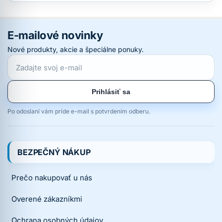
E-mailové novinky
Nové produkty, akcie a špeciálne ponuky.
Prihlásiť sa
Po odoslaní vám príde e-mail s potvrdením odberu.
BEZPEČNÝ NÁKUP
Prečo nakupovať u nás
Overené zákazníkmi
Ochrana osobných údajov