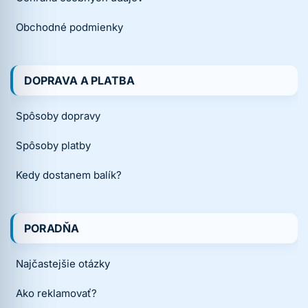
Obchodné podmienky
DOPRAVA A PLATBA
Spôsoby dopravy
Spôsoby platby
Kedy dostanem balík?
PORADŇA
Najčastejšie otázky
Ako reklamovať?