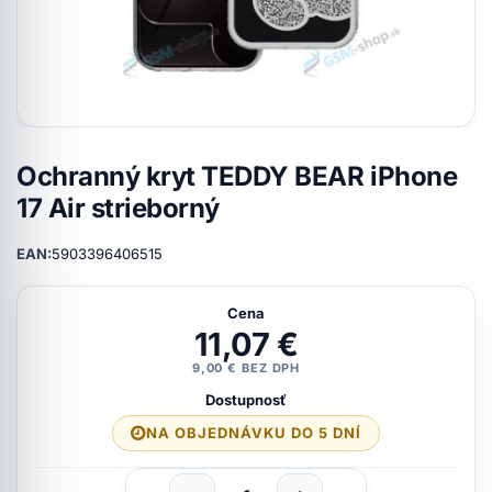
Ochranný kryt TEDDY BEAR iPhone
17 Air strieborný
EAN:
5903396406515
Cena
11,07 €
9,00 € BEZ DPH
Dostupnosť
NA OBJEDNÁVKU DO 5 DNÍ