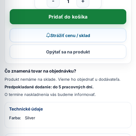
-
+
Pridať do košíka
Strážiť cenu / sklad
Opýtať sa na produkt
Čo znamená tovar na objednávku?
Produkt nemáme na sklade. Vieme ho objednať u dodávateľa.
Predpokladané dodanie: do 5 pracovných dní.
O termíne naskladnenia vás budeme informovať.
Technické údaje
Farba:
Silver