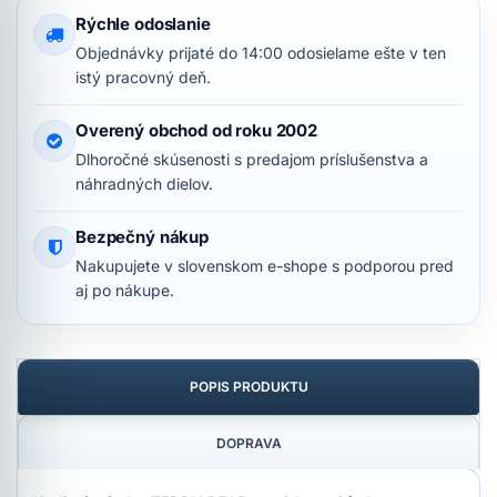
Rýchle odoslanie
Objednávky prijaté do 14:00 odosielame ešte v ten
istý pracovný deň.
Overený obchod od roku 2002
Dlhoročné skúsenosti s predajom príslušenstva a
náhradných dielov.
Bezpečný nákup
Nakupujete v slovenskom e-shope s podporou pred
aj po nákupe.
POPIS PRODUKTU
DOPRAVA