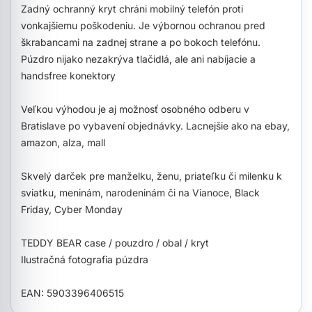
Zadný ochranný kryt chráni mobilný telefón proti
vonkajšiemu poškodeniu. Je výbornou ochranou pred
škrabancami na zadnej strane a po bokoch telefónu.
Púzdro nijako nezakrýva tlačidlá, ale ani nabíjacie a
handsfree konektory
Veľkou výhodou je aj možnosť osobného odberu v
Bratislave po vybavení objednávky. Lacnejšie ako na ebay,
amazon, alza, mall
Skvelý darček pre manželku, ženu, priateľku či milenku k
sviatku, meninám, narodeninám či na Vianoce, Black
Friday, Cyber Monday
TEDDY BEAR case / pouzdro / obal / kryt
Ilustračná fotografia púzdra
EAN: 5903396406515