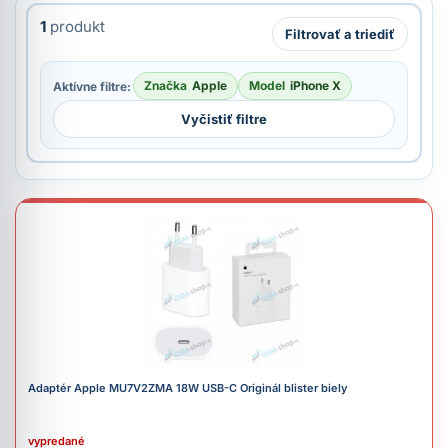
1
produkt
Filtrovať a triediť
Značka
Apple
Model
iPhone X
Aktívne filtre:
Vyčistiť filtre
Adaptér Apple MU7V2ZMA 18W USB-C Originál blister biely
vypredané