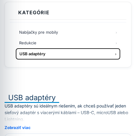
KATEGÓRIE
Nabíjačky pre mobily
Redukcie
USB adaptéry
USB adaptéry
USB adaptéry sú ideálnym riešením, ak chceš používať jeden
sieťový adaptér s viacerými káblami – USB-C, microUSB alebo
Lightning.
Zobraziť viac