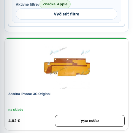
Značka
Apple
Aktívne filtre:
Vyčistiť filtre
Anténa iPhone 3G Originál
na sklade
4,92 €
Do košíka