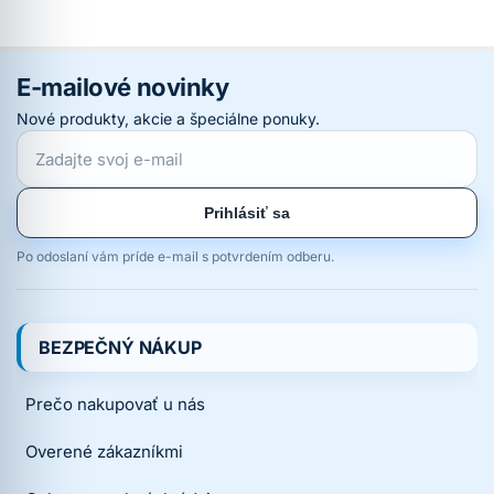
E-mailové novinky
Nové produkty, akcie a špeciálne ponuky.
Prihlásiť sa
Po odoslaní vám príde e-mail s potvrdením odberu.
BEZPEČNÝ NÁKUP
Prečo nakupovať u nás
Overené zákazníkmi