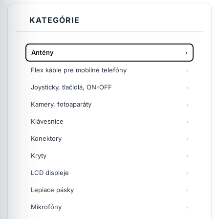
KATEGÓRIE
Antény
Flex káble pre mobilné telefóny
Joysticky, tlačidlá, ON-OFF
Kamery, fotoaparáty
Klávesnice
Konektory
Kryty
LCD displeje
Lepiace pásky
Mikrofóny