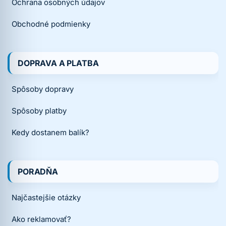
Ochrana osobných údajov
Obchodné podmienky
DOPRAVA A PLATBA
Spôsoby dopravy
Spôsoby platby
Kedy dostanem balík?
PORADŇA
Najčastejšie otázky
Ako reklamovať?