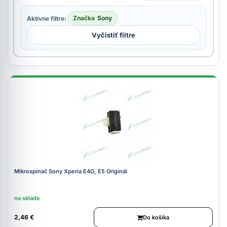
Značka
Sony
Aktívne filtre:
Vyčistiť filtre
Mikrospínač Sony Xperia E4G, E5 Originál
na sklade
2,46 €
Do košíka