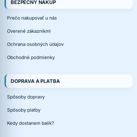
BEZPEČNÝ NÁKUP
Prečo nakupovať u nás
Overené zákazníkmi
Ochrana osobných údajov
Obchodné podmienky
DOPRAVA A PLATBA
Spôsoby dopravy
Spôsoby platby
Kedy dostanem balík?