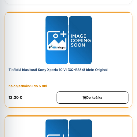
Tlačidlá hlasitosti Sony Xperia 10 VI (XQ-ES54) biele Originál
na objednávku do 5 dní
12,30 €
Do košíka