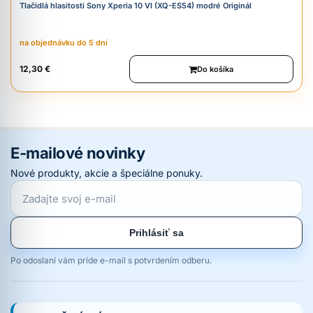
Tlačidlá hlasitosti Sony Xperia 10 VI (XQ-ES54) modré Originál
na objednávku do 5 dní
12,30 €
Do košíka
E-mailové novinky
Nové produkty, akcie a špeciálne ponuky.
Prihlásiť sa
Po odoslaní vám príde e-mail s potvrdením odberu.