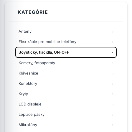
KATEGÓRIE
Antény
Flex káble pre mobilné telefóny
Joysticky, tlačidlá, ON-OFF
Kamery, fotoaparáty
Klávesnice
Konektory
Kryty
LCD displeje
Lepiace pásky
Mikrofóny