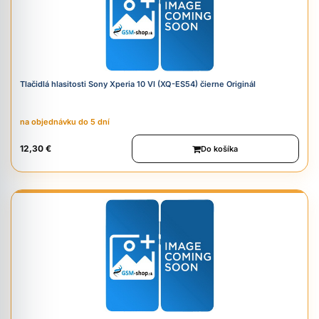
Tlačidlá hlasitosti Sony Xperia 10 VI (XQ-ES54) čierne Originál
na objednávku do 5 dní
12,30 €
Do košíka