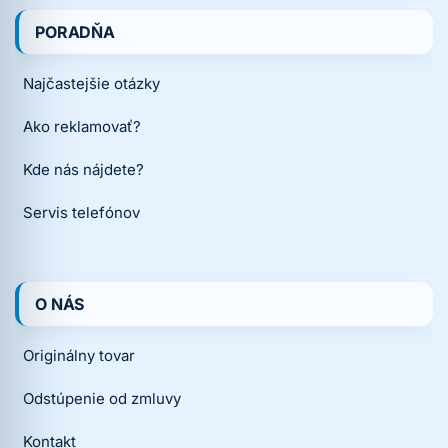
PORADŇA
Najčastejšie otázky
Ako reklamovať?
Kde nás nájdete?
Servis telefónov
O NÁS
Originálny tovar
Odstúpenie od zmluvy
Kontakt