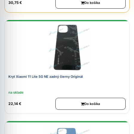
30,75 €
Do košíka
Kryt Xiaomi 11 Lite 5G NE zadný čierny Originál
na sklade
22,14 €
Do košíka