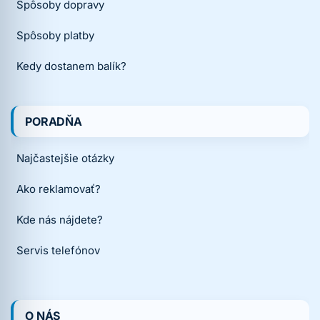
Spôsoby dopravy
Spôsoby platby
Kedy dostanem balík?
PORADŇA
Najčastejšie otázky
Ako reklamovať?
Kde nás nájdete?
Servis telefónov
O NÁS