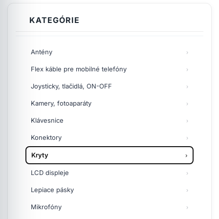
KATEGÓRIE
Antény
Flex káble pre mobilné telefóny
Joysticky, tlačidlá, ON-OFF
Kamery, fotoaparáty
Klávesnice
Konektory
Kryty
LCD displeje
Lepiace pásky
Mikrofóny