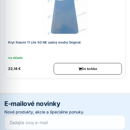
Kryt Xiaomi 11 Lite 5G NE zadný modrý Originál
na sklade
22,14 €
Do košíka
E-mailové novinky
Nové produkty, akcie a špeciálne ponuky.