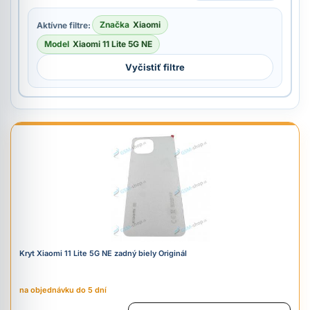
Značka
Xiaomi
Aktívne filtre:
Model
Xiaomi 11 Lite 5G NE
Vyčistiť filtre
Kryt Xiaomi 11 Lite 5G NE zadný biely Originál
na objednávku do 5 dní