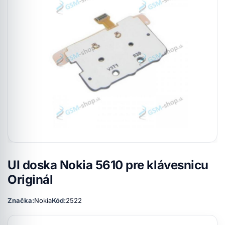
UI doska Nokia 5610 pre klávesnicu
Originál
Značka:
Nokia
Kód:
2522