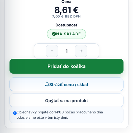
Cena
8,61 €
7,00 € BEZ DPH
Dostupnosť
NA SKLADE
-
+
Pridať do košíka
Strážiť cenu / sklad
Opýtať sa na produkt
Objednávky prijaté do 14:00 počas pracovného dňa
odosielame ešte v ten istý deň.