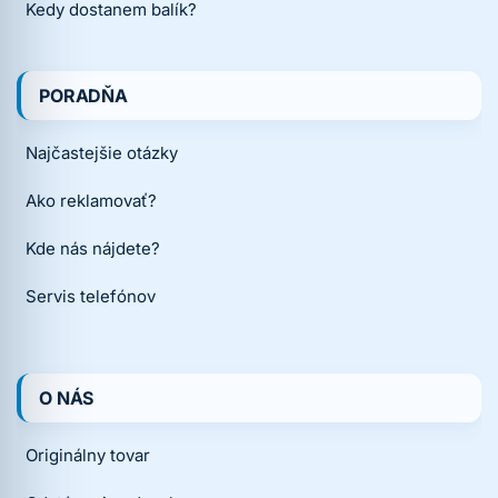
Kedy dostanem balík?
PORADŇA
Najčastejšie otázky
Ako reklamovať?
Kde nás nájdete?
Servis telefónov
O NÁS
Originálny tovar