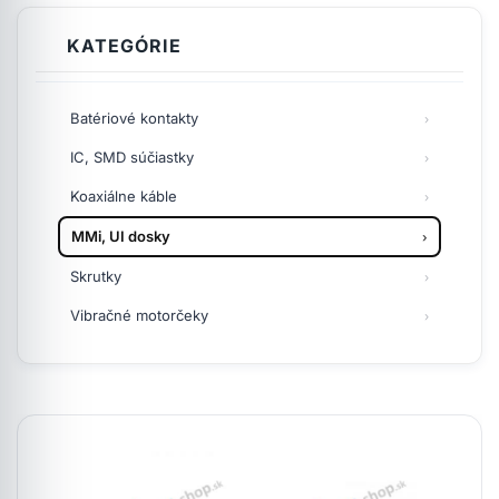
KATEGÓRIE
Batériové kontakty
IC, SMD súčiastky
Koaxiálne káble
MMi, UI dosky
Skrutky
Vibračné motorčeky