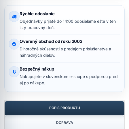
Rýchle odoslanie
Objednávky prijaté do 14:00 odosielame ešte v ten
istý pracovný deň.
Overený obchod od roku 2002
Dlhoročné skúsenosti s predajom príslušenstva a
náhradných dielov.
Bezpečný nákup
Nakupujete v slovenskom e-shope s podporou pred
aj po nákupe.
POPIS PRODUKTU
DOPRAVA