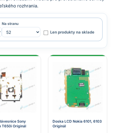
teľského rozhrania.
Na stranu
Len produkty na sklade
lávesnice Sony
Doska LCD Nokia 6101, 6103
 T650i Originál
Originál