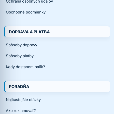
Ochrana osobných údajov
Obchodné podmienky
DOPRAVA A PLATBA
Spôsoby dopravy
Spôsoby platby
Kedy dostanem balík?
PORADŇA
Najčastejšie otázky
Ako reklamovať?