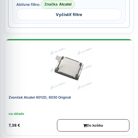
Značka
Alcatel
Aktívne filtre:
Vyčistiť filtre
Zvonček Alcatel 6012D, 6030 Originál
na sklade
7,38 €
Do košíka