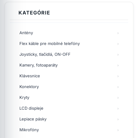
KATEGÓRIE
Antény
Flex káble pre mobilné telefóny
Joysticky, tlačidlá, ON-OFF
Kamery, fotoaparáty
Klávesnice
Konektory
Kryty
LCD displeje
Lepiace pásky
Mikrofóny