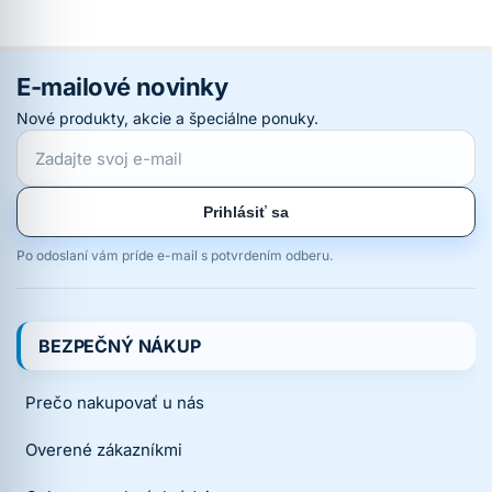
E-mailové novinky
Nové produkty, akcie a špeciálne ponuky.
Prihlásiť sa
Po odoslaní vám príde e-mail s potvrdením odberu.
BEZPEČNÝ NÁKUP
Prečo nakupovať u nás
Overené zákazníkmi