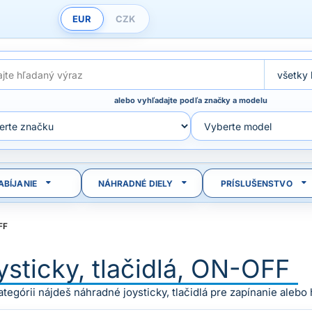
EUR
CZK
alebo vyhľadajte podľa značky a modelu
ABÍJANIE
NÁHRADNÉ DIELY
PRÍSLUŠENSTVO
FF
ysticky, tlačidlá, ON-OFF
kategórii nájdeš náhradné joysticky, tlačidlá pre zapínanie alebo 