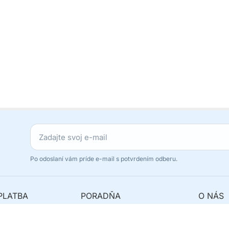
Po odoslaní vám príde e-mail s potvrdením odberu.
PLATBA
PORADŇA
O NÁS
avy
Najčastejšie otázky
Originál
y
Ako reklamovať?
Odstúpe