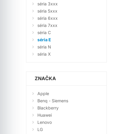
séria 3xxx
séria 5xxx
séria 6xxx
séria 7xxx
séria C
séria E
séria N
séria X
ZNAČKA
Apple
Benq - Siemens
Blackberry
Huawei
Lenovo
LG