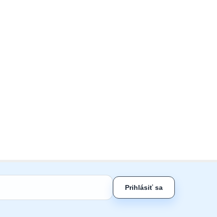
Prihlásiť sa