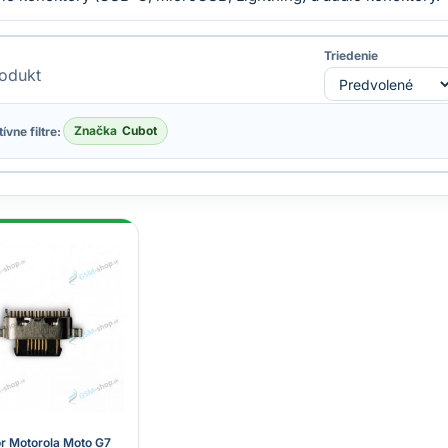
Triedenie
odukt
Značka
Cubot
ívne filtre:
r Motorola Moto G7