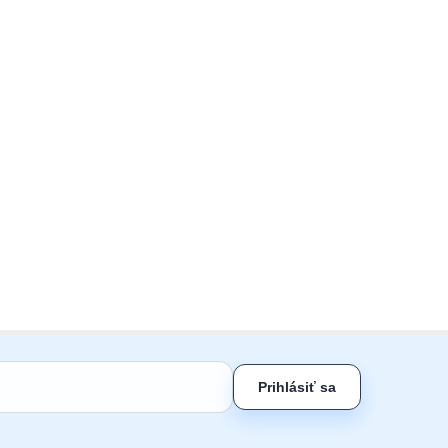
Prihlásiť sa