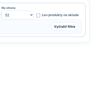
Na stranu
Len produkty na sklade
Vyčistiť filtre