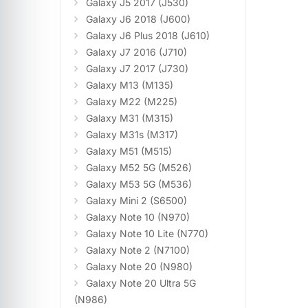
Galaxy J5 2017 (J530)
Galaxy J6 2018 (J600)
Galaxy J6 Plus 2018 (J610)
Galaxy J7 2016 (J710)
Galaxy J7 2017 (J730)
Galaxy M13 (M135)
Galaxy M22 (M225)
Galaxy M31 (M315)
Galaxy M31s (M317)
Galaxy M51 (M515)
Galaxy M52 5G (M526)
Galaxy M53 5G (M536)
Galaxy Mini 2 (S6500)
Galaxy Note 10 (N970)
Galaxy Note 10 Lite (N770)
Galaxy Note 2 (N7100)
Galaxy Note 20 (N980)
Galaxy Note 20 Ultra 5G
(N986)