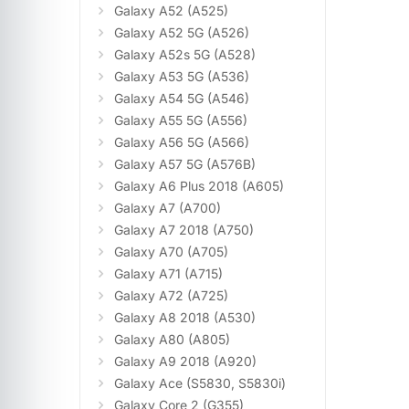
Galaxy A52 (A525)
Galaxy A52 5G (A526)
Galaxy A52s 5G (A528)
Galaxy A53 5G (A536)
Galaxy A54 5G (A546)
Galaxy A55 5G (A556)
Galaxy A56 5G (A566)
Galaxy A57 5G (A576B)
Galaxy A6 Plus 2018 (A605)
Galaxy A7 (A700)
Galaxy A7 2018 (A750)
Galaxy A70 (A705)
Galaxy A71 (A715)
Galaxy A72 (A725)
Galaxy A8 2018 (A530)
Galaxy A80 (A805)
Galaxy A9 2018 (A920)
Galaxy Ace (S5830, S5830i)
Galaxy Core 2 (G355)