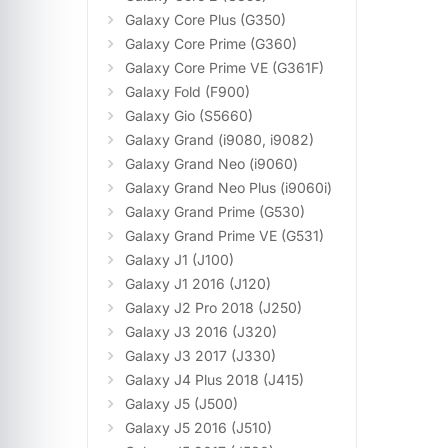
Galaxy Core Plus (G350)
Galaxy Core Prime (G360)
Galaxy Core Prime VE (G361F)
Galaxy Fold (F900)
Galaxy Gio (S5660)
Galaxy Grand (i9080, i9082)
Galaxy Grand Neo (i9060)
Galaxy Grand Neo Plus (i9060i)
Galaxy Grand Prime (G530)
Galaxy Grand Prime VE (G531)
Galaxy J1 (J100)
Galaxy J1 2016 (J120)
Galaxy J2 Pro 2018 (J250)
Galaxy J3 2016 (J320)
Galaxy J3 2017 (J330)
Galaxy J4 Plus 2018 (J415)
Galaxy J5 (J500)
Galaxy J5 2016 (J510)