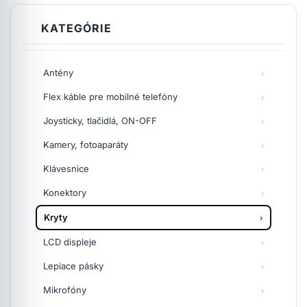
KATEGÓRIE
Antény
Flex káble pre mobilné telefóny
Joysticky, tlačidlá, ON-OFF
Kamery, fotoaparáty
Klávesnice
Konektory
Kryty
LCD displeje
Lepiace pásky
Mikrofóny