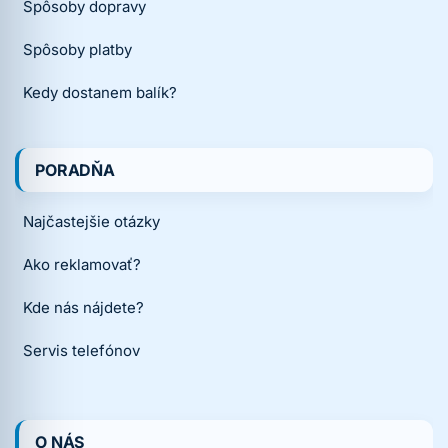
Spôsoby dopravy
Spôsoby platby
Kedy dostanem balík?
PORADŇA
Najčastejšie otázky
Ako reklamovať?
Kde nás nájdete?
Servis telefónov
O NÁS