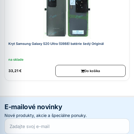
Kryt Samsung Galaxy S20 Ultra (G988) batérie šedý Originál
na sklade
33,21 €
Do košíka
E-mailové novinky
Nové produkty, akcie a špeciálne ponuky.