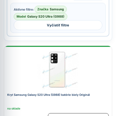
Značka
Samsung
Aktívne filtre:
Model
Galaxy S20 Ultra (G988)
Vyčistiť filtre
Kryt Samsung Galaxy S20 Ultra (G988) batérie biely Originál
na sklade