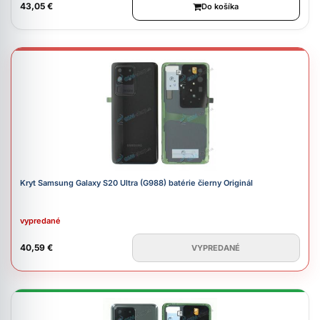
43,05 €
Do košíka
Kryt Samsung Galaxy S20 Ultra (G988) batérie čierny Originál
vypredané
40,59 €
VYPREDANÉ