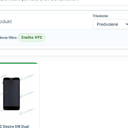
Triedenie
odukt
Značka
HTC
ívne filtre:
 Desire 516 Dual