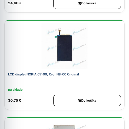
24,60 €
Do košíka
LCD displej NOKIA C7-00, Oro, N8-00 Originál
na sklade
30,75 €
Do košíka