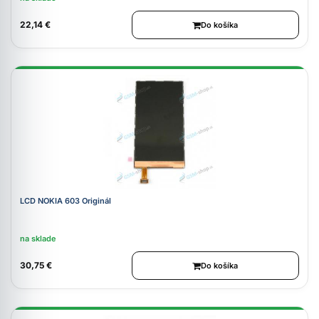
22,14 €
Do košíka
LCD NOKIA 603 Originál
na sklade
30,75 €
Do košíka