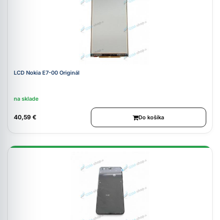
LCD Nokia E7-00 Originál
na sklade
40,59 €
Do košíka