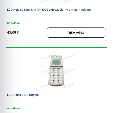
LCD Nokia 2 Dual Sim TA-1029 a dotyk čierny s krytom Originál
na sklade
43,05 €
Do košíka
LCD Nokia 2100 Originál
na sklade