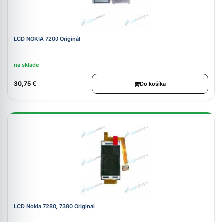
LCD NOKIA 7200 Originál
na sklade
30,75 €
Do košíka
LCD Nokia 7280, 7380 Originál