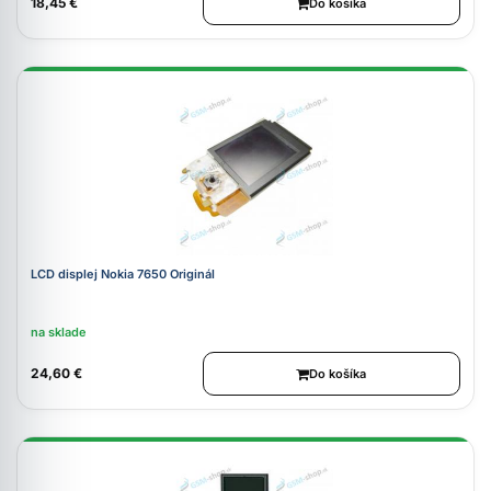
18,45 €
Do košíka
LCD displej Nokia 7650 Originál
na sklade
24,60 €
Do košíka