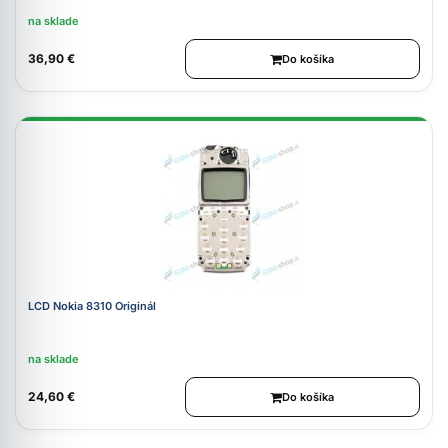
na sklade
36,90 €
Do košíka
LCD Nokia 8310 Originál
na sklade
24,60 €
Do košíka