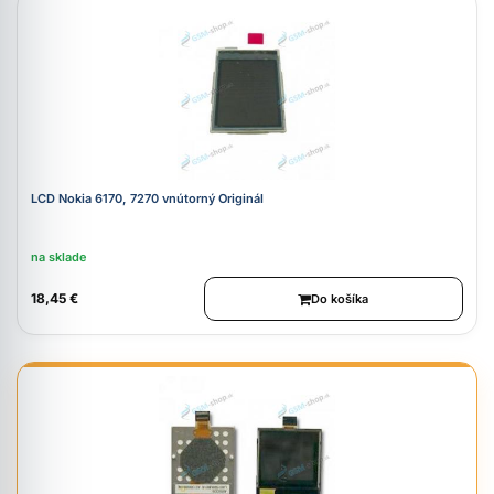
LCD Nokia 6170, 7270 vnútorný Originál
na sklade
18,45 €
Do košíka