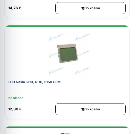
14,76 €
Do košíka
LCD Nokia 5110, 6110, 6150 OEM
na sklade
12,30 €
Do košíka