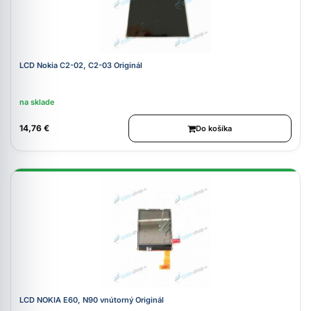
LCD Nokia C2-02, C2-03 Originál
na sklade
14,76 €
Do košíka
LCD NOKIA E60, N90 vnútorný Originál