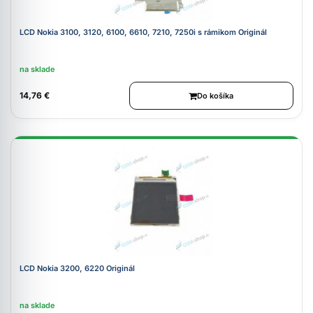
LCD Nokia 3100, 3120, 6100, 6610, 7210, 7250i s rámikom Originál
na sklade
14,76 €
Do košíka
LCD Nokia 3200, 6220 Originál
na sklade