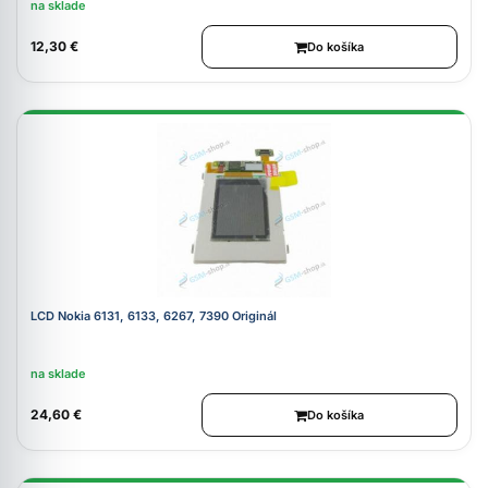
na sklade
12,30 €
Do košíka
LCD Nokia 6131, 6133, 6267, 7390 Originál
na sklade
24,60 €
Do košíka