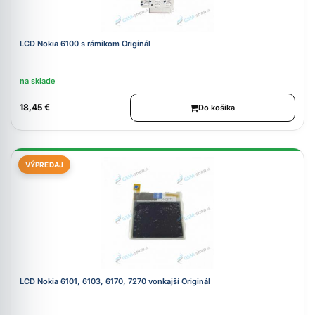
LCD Nokia 6100 s rámikom Originál
na sklade
18,45 €
Do košíka
VÝPREDAJ
LCD Nokia 6101, 6103, 6170, 7270 vonkajší Originál