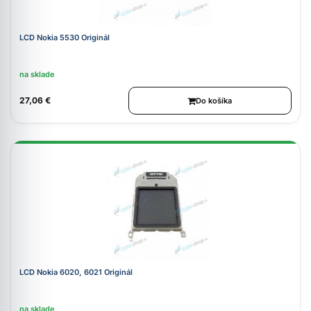
LCD Nokia 5530 Originál
na sklade
27,06 €
Do košíka
LCD Nokia 6020, 6021 Originál
na sklade