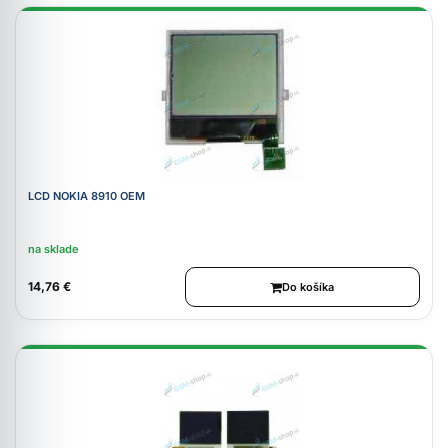
LCD NOKIA 8910 OEM
na sklade
14,76 €
Do košíka