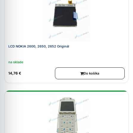
LCD NOKIA 2600, 2650, 2652 Originál
na sklade
14,76 €
Do košíka