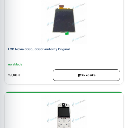
LCD Nokia 6085, 6086 vnútorný Originál
na sklade
19,68 €
Do košíka