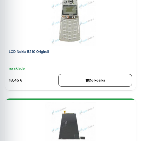
LCD Nokia 5210 Originál
na sklade
18,45 €
Do košíka