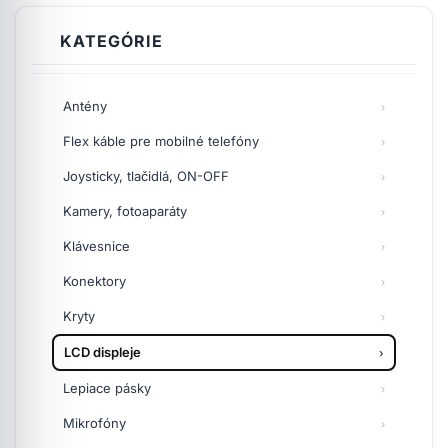
KATEGÓRIE
Antény
Flex káble pre mobilné telefóny
Joysticky, tlačidlá, ON-OFF
Kamery, fotoaparáty
Klávesnice
Konektory
Kryty
LCD displeje
Lepiace pásky
Mikrofóny