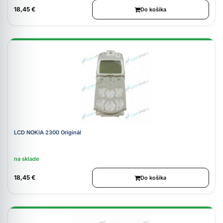
18,45 €
Do košíka
LCD NOKIA 2300 Originál
na sklade
18,45 €
Do košíka