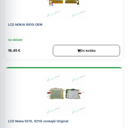
LCD NOKIA 8910i OEM
na sklade
18,45 €
Do košíka
LCD Nokia 9210, 9210i vonkajší Originál