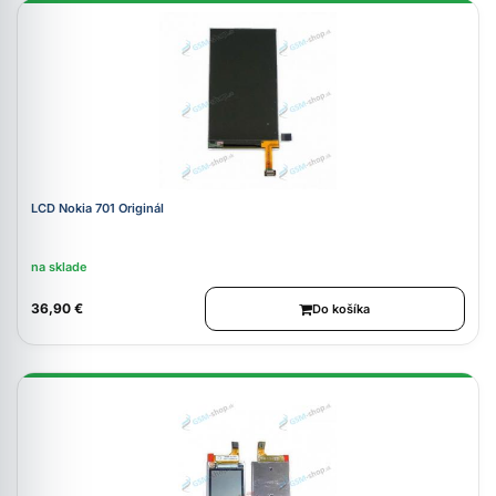
LCD Nokia 701 Originál
na sklade
36,90 €
Do košíka