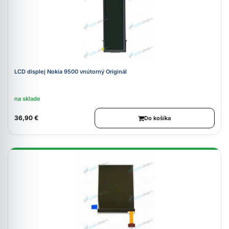
LCD displej Nokia 9500 vnútorný Originál
na sklade
36,90 €
Do košíka