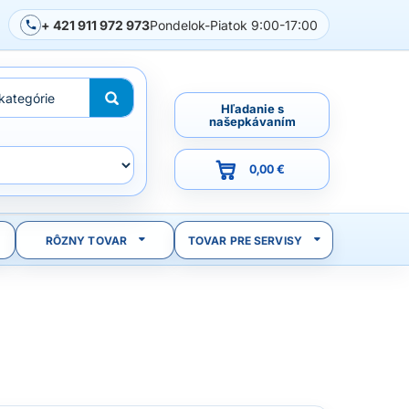
+ 421 911 972 973
Pondelok-Piatok 9:00-17:00
Hľadanie s
našepkávaním
0,00 €
RÔZNY TOVAR
TOVAR PRE SERVISY