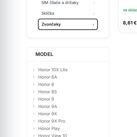
SIM čítače a držiaky
na skla
Sklíčka
8,61 €
Zvončeky
MODEL
Honor 10X Lite
Honor 6A
Honor 8
Honor 8S
Honor 9
Honor 9A
Honor 9X
Honor 9X Pro
Honor Play
Honor View 10