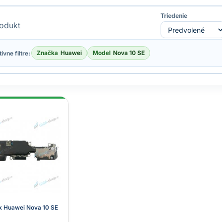
Triedenie
odukt
Značka
Huawei
Model
Nova 10 SE
ívne filtre:
 Huawei Nova 10 SE