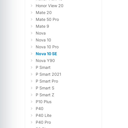
Honor View 20
Mate 20
Mate 50 Pro
Mate 9
Nova
Nova 10
Nova 10 Pro
Nova 10 SE
Nova Y90
P Smart
P Smart 2021
P Smart Pro
P Smart S
P Smart Z
P10 Plus
P40
P40 Lite
P40 Pro