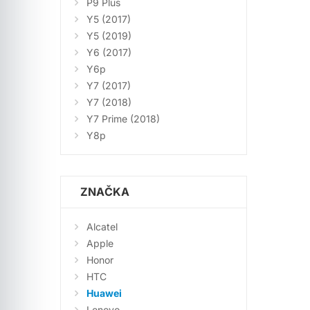
P9 Plus
Y5 (2017)
Y5 (2019)
Y6 (2017)
Y6p
Y7 (2017)
Y7 (2018)
Y7 Prime (2018)
Y8p
ZNAČKA
Alcatel
Apple
Honor
HTC
Huawei
Lenovo