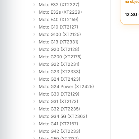
na obje
Moto E32 (XT2227)
Moto E32s (XT2229)
12,30
Moto E40 (XT2159)
Moto G10 (XT2127)
Moto G100 (XT2125)
Moto G13 (XT2331)
Moto G20 (XT2128)
Moto G200 (XT2175)
Moto G22 (XT2231)
Moto G23 (XT2333)
Moto G24 (XT2423)
Moto G24 Power (XT2425)
Moto G30 (XT2129)
Moto G31 (XT2173)
Moto G32 (XT2235)
Moto G34 5G (XT2363)
Moto G41 (XT2167)
Moto G42 (XT2233)
Moto G50 (XT2137)