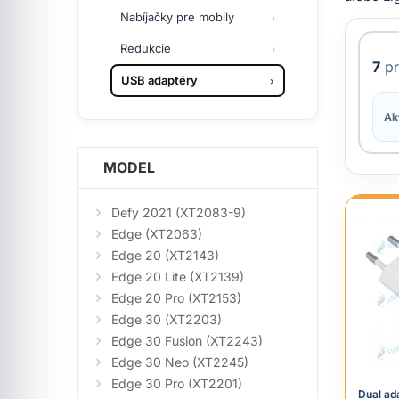
Nabíjačky pre mobily
Redukcie
7
pr
USB adaptéry
Akt
MODEL
Defy 2021 (XT2083-9)
Edge (XT2063)
Edge 20 (XT2143)
Edge 20 Lite (XT2139)
Edge 20 Pro (XT2153)
Edge 30 (XT2203)
Edge 30 Fusion (XT2243)
Edge 30 Neo (XT2245)
Edge 30 Pro (XT2201)
Dual ad