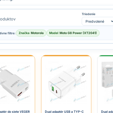
Triedenie
oduktov
Značka
Motorola
Model
Moto G8 Power (XT2041)
ívne filtre:
aptér do siete VEGER
Dual adaptér USB a TYP-C
Dual ad