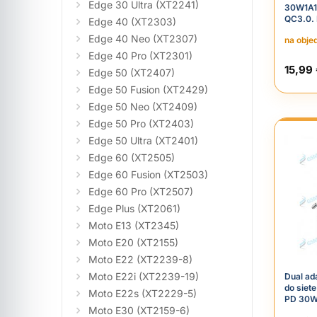
Edge 30 Ultra (XT2241)
30W1A1
QC3.0. 
Edge 40 (XT2303)
Edge 40 Neo (XT2307)
na obje
Edge 40 Pro (XT2301)
15,99
Edge 50 (XT2407)
Edge 50 Fusion (XT2429)
Edge 50 Neo (XT2409)
Edge 50 Pro (XT2403)
Edge 50 Ultra (XT2401)
Edge 60 (XT2505)
Edge 60 Fusion (XT2503)
Edge 60 Pro (XT2507)
Edge Plus (XT2061)
Moto E13 (XT2345)
Moto E20 (XT2155)
Moto E22 (XT2239-8)
Moto E22i (XT2239-19)
Dual ad
do siet
Moto E22s (XT2229-5)
PD 30W
Moto E30 (XT2159-6)