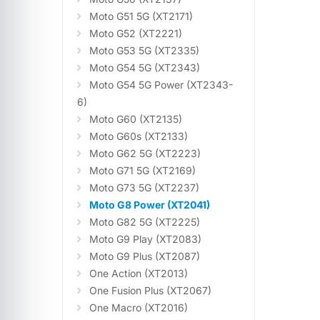
Moto G51 5G (XT2171)
Moto G52 (XT2221)
Moto G53 5G (XT2335)
Moto G54 5G (XT2343)
Moto G54 5G Power (XT2343-
6)
Moto G60 (XT2135)
Moto G60s (XT2133)
Moto G62 5G (XT2223)
Moto G71 5G (XT2169)
Moto G73 5G (XT2237)
Moto G8 Power (XT2041)
Moto G82 5G (XT2225)
Moto G9 Play (XT2083)
Moto G9 Plus (XT2087)
One Action (XT2013)
One Fusion Plus (XT2067)
One Macro (XT2016)