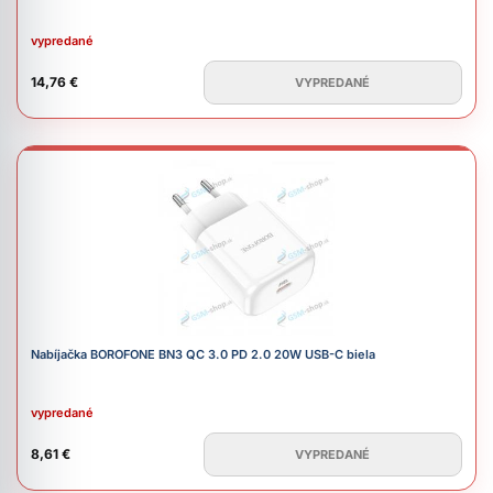
vypredané
14,76 €
VYPREDANÉ
Nabíjačka BOROFONE BN3 QC 3.0 PD 2.0 20W USB-C biela
vypredané
8,61 €
VYPREDANÉ