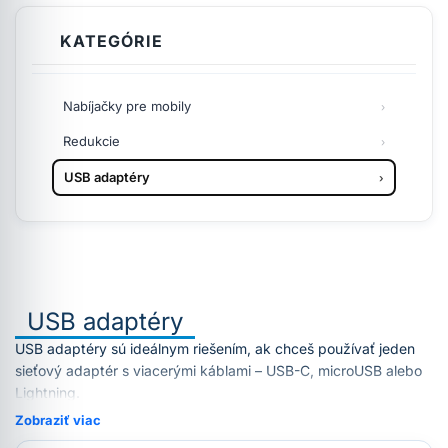
KATEGÓRIE
Nabíjačky pre mobily
Redukcie
USB adaptéry
USB adaptéry
USB adaptéry sú ideálnym riešením, ak chceš používať jeden
sieťový adaptér s viacerými káblami – USB-C, microUSB alebo
Lightning.
Zobraziť viac