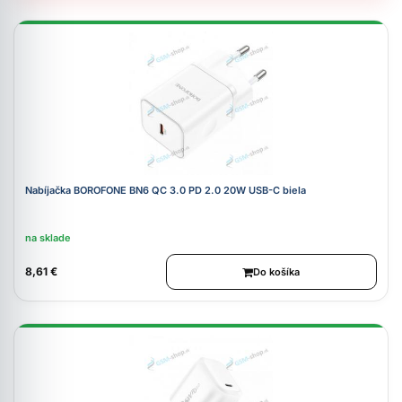
Nabíjačka BOROFONE BN6 QC 3.0 PD 2.0 20W USB-C biela
na sklade
8,61 €
Do košíka