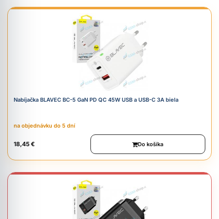
Nabíjačka BLAVEC BC-5 GaN PD QC 45W USB a USB-C 3A biela
na objednávku do 5 dní
18,45 €
Do košíka