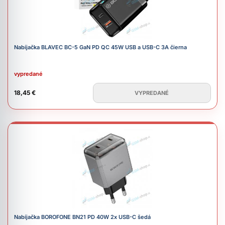
Nabíjačka BLAVEC BC-5 GaN PD QC 45W USB a USB-C 3A čierna
vypredané
18,45 €
VYPREDANÉ
Nabíjačka BOROFONE BN21 PD 40W 2x USB-C šedá