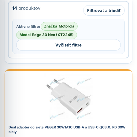
14
produktov
Filtrovať a triediť
Značka
Motorola
Aktívne filtre:
Model
Edge 30 Neo (XT2245)
Vyčistiť filtre
Dual adaptér do siete VEGER 30W1A1C USB-A a USB-C QC3.0. PD 30W
biely