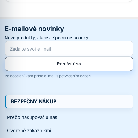
E-mailové novinky
Nové produkty, akcie a špeciálne ponuky.
Prihlásiť sa
Po odoslaní vám príde e-mail s potvrdením odberu.
BEZPEČNÝ NÁKUP
Prečo nakupovať u nás
Overené zákazníkmi