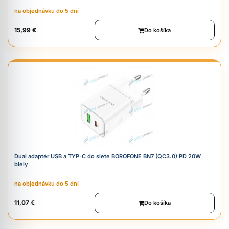
na objednávku do 5 dní
15,99 €
Do košíka
Dual adaptér USB a TYP-C do siete BOROFONE BN7 (QC3.0) PD 20W
biely
na objednávku do 5 dní
11,07 €
Do košíka