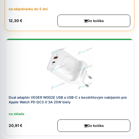
na objednávku do 5 dní
12,30 €
Do košíka
Dual adaptér VEGER W002E USB a USB-C s bezdrôtovým nabíjaním pre
Apple Watch PD QC3.0 3A 25W biely
na sklade
20,91 €
Do košíka