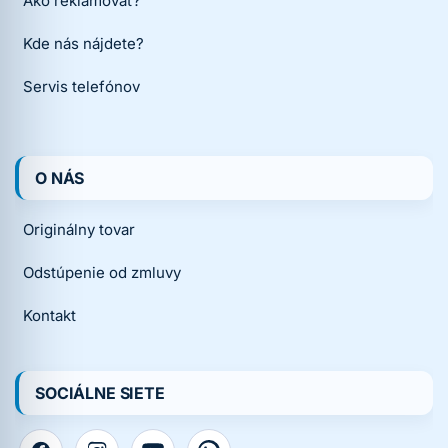
Ako reklamovať?
Kde nás nájdete?
Servis telefónov
O NÁS
Originálny tovar
Odstúpenie od zmluvy
Kontakt
SOCIÁLNE SIETE