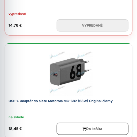
vypredané
14,76 €
VYPREDANÉ
USB-C adaptér do siete Motorola MC-682 (68W) Originál čierny
na sklade
18,45 €
Do košíka