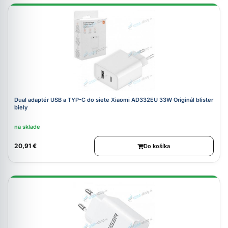
Dual adaptér USB a TYP-C do siete Xiaomi AD332EU 33W Originál blister
biely
na sklade
20,91 €
Do košíka