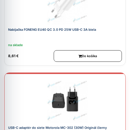
Nabíjačka FONENG EU40 QC 3.0 PD 25W USB-C 3A biela
na sklade
8,61 €
Do košíka
USB-C adaptér do siete Motorola MC-302 (30W) Originál čierny