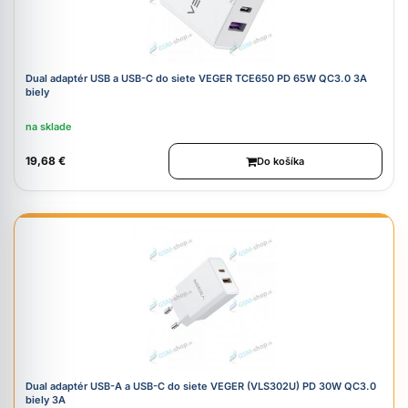
Dual adaptér USB a USB-C do siete VEGER TCE650 PD 65W QC3.0 3A
biely
na sklade
19,68 €
Do košíka
Dual adaptér USB-A a USB-C do siete VEGER (VLS302U) PD 30W QC3.0
biely 3A