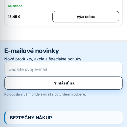
na sklade
18,45 €
Do košíka
E-mailové novinky
Nové produkty, akcie a špeciálne ponuky.
Prihlásiť sa
Po odoslaní vám príde e-mail s potvrdením odberu.
BEZPEČNÝ NÁKUP