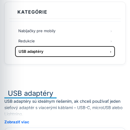
KATEGÓRIE
Nabíjačky pre mobily
Redukcie
USB adaptéry
USB adaptéry
USB adaptéry sú ideálnym riešením, ak chceš používať jeden
sieťový adaptér s viacerými káblami – USB-C, microUSB alebo
Lightning.
Zobraziť viac