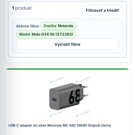
1
produkt
Filtrovať a triediť
Značka
Motorola
Aktívne filtre:
Model
Moto G34 5G (XT2363)
Vyčistiť filtre
USB-C adaptér do siete Motorola MC-682 (68W) Originál čierny