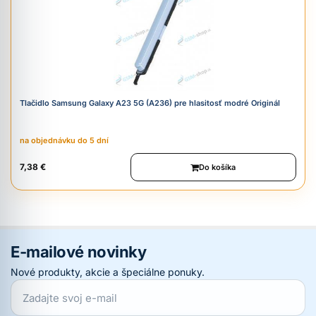
Tlačidlo Samsung Galaxy A23 5G (A236) pre hlasitosť modré Originál
na objednávku do 5 dní
7,38 €
Do košíka
E-mailové novinky
Nové produkty, akcie a špeciálne ponuky.