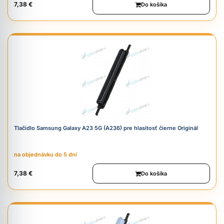
7,38 €
Do košíka
Tlačidlo Samsung Galaxy A23 5G (A236) pre hlasitosť čierne Originál
na objednávku do 5 dní
7,38 €
Do košíka