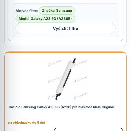
Značka
Samsung
Aktívne filtre:
Model
Galaxy A23 5G (A236B)
Vyčistiť filtre
Tlačidlo Samsung Galaxy A23 5G (A236) pre hlasitosť biele Originál
na objednávku do 5 dní