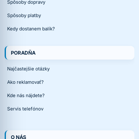
Spôsoby dopravy
Spôsoby platby
Kedy dostanem balík?
PORADŇA
Najčastejšie otázky
Ako reklamovať?
Kde nás nájdete?
Servis telefónov
O NÁS