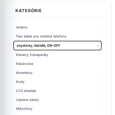
KATEGÓRIE
Antény
Flex káble pre mobilné telefóny
Joysticky, tlačidlá, ON-OFF
Kamery, fotoaparáty
Klávesnice
Konektory
Kryty
LCD displeje
Lepiace pásky
Mikrofóny