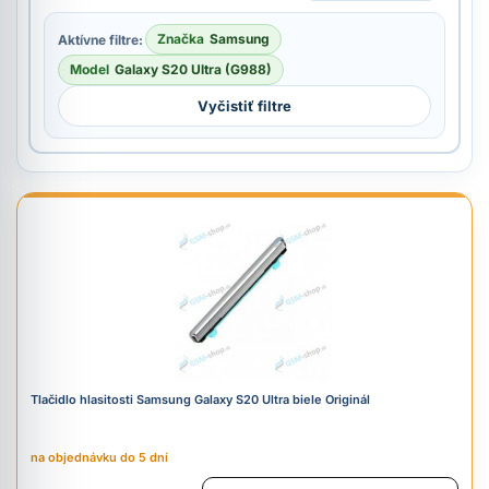
Značka
Samsung
Aktívne filtre:
Model
Galaxy S20 Ultra (G988)
Vyčistiť filtre
Tlačidlo hlasitosti Samsung Galaxy S20 Ultra biele Originál
na objednávku do 5 dní