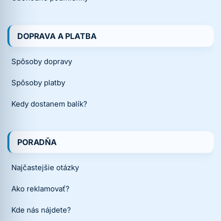
DOPRAVA A PLATBA
Spôsoby dopravy
Spôsoby platby
Kedy dostanem balík?
PORADŇA
Najčastejšie otázky
Ako reklamovať?
Kde nás nájdete?