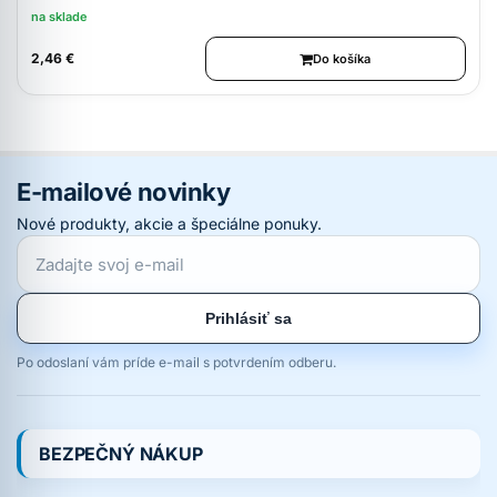
na sklade
2,46 €
Do košíka
E-mailové novinky
Nové produkty, akcie a špeciálne ponuky.
Prihlásiť sa
Po odoslaní vám príde e-mail s potvrdením odberu.
BEZPEČNÝ NÁKUP