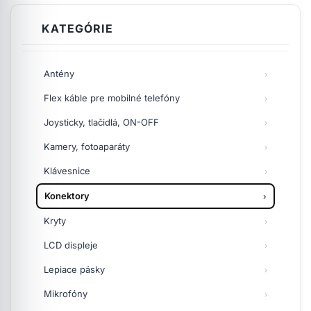
KATEGÓRIE
Antény
Flex káble pre mobilné telefóny
Joysticky, tlačidlá, ON-OFF
Kamery, fotoaparáty
Klávesnice
Konektory
Kryty
LCD displeje
Lepiace pásky
Mikrofóny