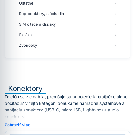
Ostatné
Reproduktory, slúchadlá
SIM čítače a držiaky
Sklíčka
Zvončeky
Konektory
Telefón sa zle nabíja, prerušuje sa pripojenie k nabíjačke alebo
počítaču? V tejto kategórii ponúkame náhradné systémové a
nabíjacie konektory (USB-C, microUSB, Lightning) a audio
konektory.
Zobraziť viac