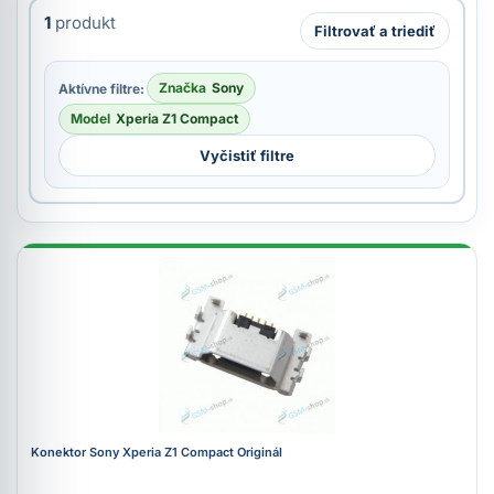
1
produkt
Filtrovať a triediť
Značka
Sony
Aktívne filtre:
Model
Xperia Z1 Compact
Vyčistiť filtre
Konektor Sony Xperia Z1 Compact Originál