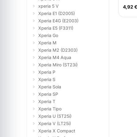
xperia 5 V
4,92 
Xperia E1 (D2005)
Xperia E4G (E2003)
Xperia E5 (F3311)
Xperia Go
Xperia M
Xperia M2 (D2303)
Xperia M4 Aqua
Xperia Miro (ST23i)
Xperia P
Xperia S
Xperia Sola
Xperia SP
Xperia T
Xperia Tipo
Xperia U (ST25i)
Xperia V (LT25i)
Xperia X Compact