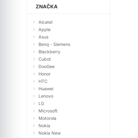
ZNAČKA
Alcatel
Apple
Asus
Benq - Siemens
Blackberry
Cubot
DooGee
Honor
HTC
Huawei
Lenovo
LG
Microsoft
Motorola
Nokia
Nokia New