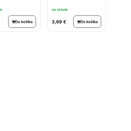
de
na sklade
3,69 €
Do košíka
Do košíka