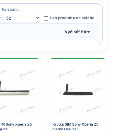
Na stranu
Len produkty na sklade
Vyčistiť filtre
SIM Sony Xperia Z5
Krytka SIM Sony Xperia Z5
iginál
čierna Originál