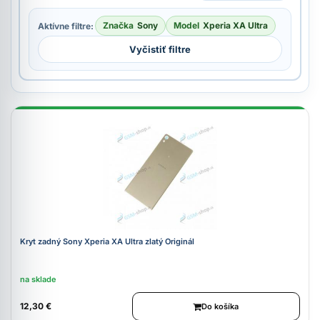
Značka
Sony
Model
Xperia XA Ultra
Aktívne filtre:
Vyčistiť filtre
Kryt zadný Sony Xperia XA Ultra zlatý Originál
na sklade
12,30 €
Do košíka