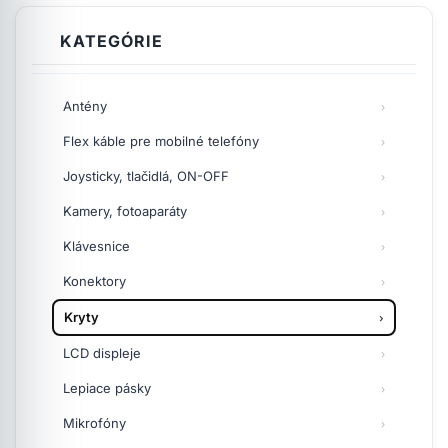
KATEGÓRIE
Antény
Flex káble pre mobilné telefóny
Joysticky, tlačidlá, ON-OFF
Kamery, fotoaparáty
Klávesnice
Konektory
Kryty
LCD displeje
Lepiace pásky
Mikrofóny