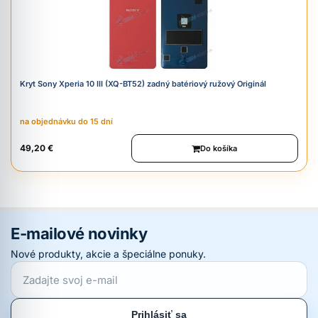
Kryt Sony Xperia 10 III (XQ-BT52) zadný batériový ružový Originál
na objednávku do 15 dní
49,20 €
Do košíka
E-mailové novinky
Nové produkty, akcie a špeciálne ponuky.
Prihlásiť sa