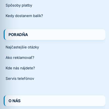
Spôsoby platby
Kedy dostanem balík?
PORADŇA
Najčastejšie otázky
Ako reklamovať?
Kde nás nájdete?
Servis telefónov
O NÁS