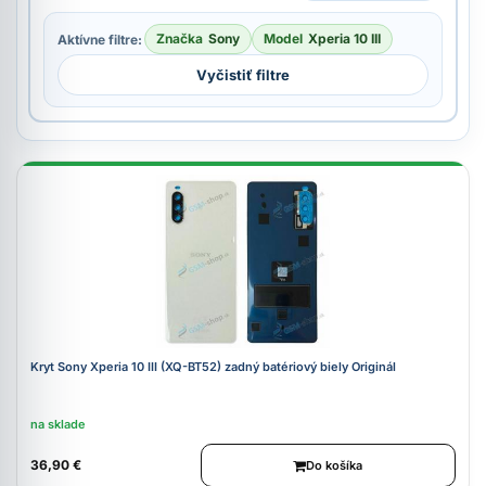
Značka
Sony
Model
Xperia 10 III
Aktívne filtre:
Vyčistiť filtre
Kryt Sony Xperia 10 III (XQ-BT52) zadný batériový biely Originál
na sklade
36,90 €
Do košíka