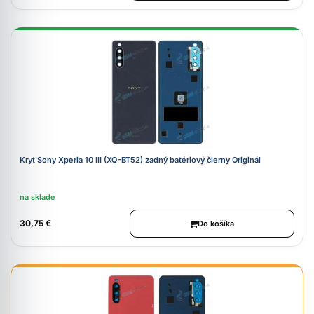
Kryt Sony Xperia 10 III (XQ-BT52) zadný batériový čierny Originál
na sklade
30,75 €
Do košíka