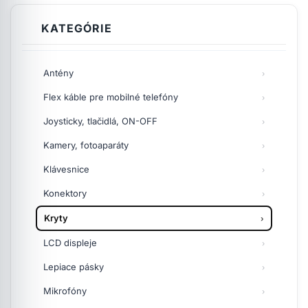
KATEGÓRIE
Antény
Flex káble pre mobilné telefóny
Joysticky, tlačidlá, ON-OFF
Kamery, fotoaparáty
Klávesnice
Konektory
Kryty
LCD displeje
Lepiace pásky
Mikrofóny