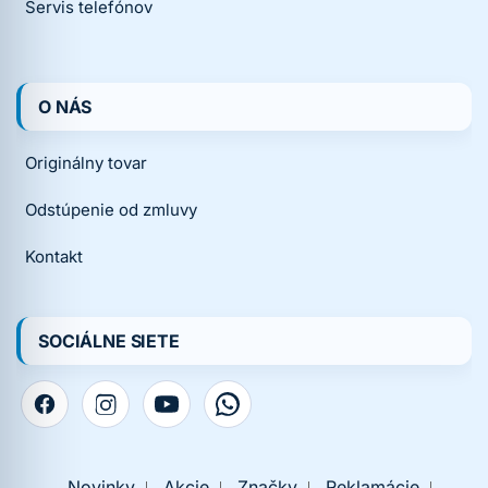
Servis telefónov
O NÁS
Originálny tovar
Odstúpenie od zmluvy
Kontakt
SOCIÁLNE SIETE
Novinky
Akcie
Značky
Reklamácie