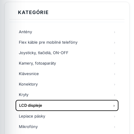
KATEGÓRIE
Antény
Flex káble pre mobilné telefóny
Joysticky, tlačidlá, ON-OFF
Kamery, fotoaparáty
Klávesnice
Konektory
Kryty
LCD displeje
Lepiace pásky
Mikrofóny