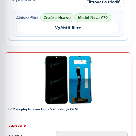
Filtrovať a triediť
Značka
Huawei
Model
Nova Y70
Aktívne filtre:
Vyčistiť filtre
LCD displej Huawei Nova Y70 a dotyk OEM
vypredané