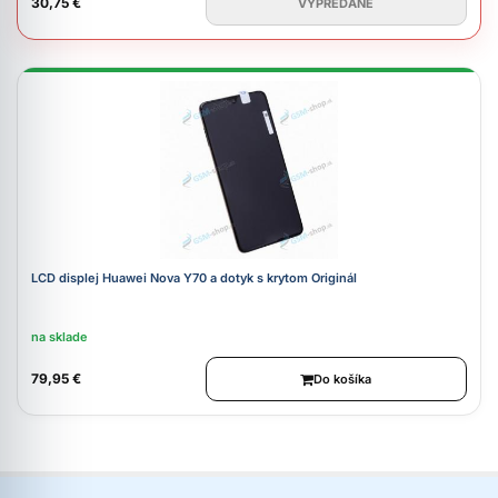
30,75 €
VYPREDANÉ
LCD displej Huawei Nova Y70 a dotyk s krytom Originál
na sklade
79,95 €
Do košíka