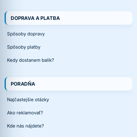
DOPRAVA A PLATBA
Spôsoby dopravy
Spôsoby platby
Kedy dostanem balík?
PORADŇA
Najčastejšie otázky
Ako reklamovať?
Kde nás nájdete?