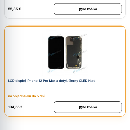
55,35 €
Do košíka
LCD displej iPhone 12 Pro Max a dotyk čierny OLED Hard
na objednávku do 5 dní
104,55 €
Do košíka