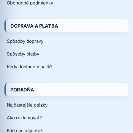
Obchodné podmienky
DOPRAVA A PLATBA
Spôsoby dopravy
Spôsoby platby
Kedy dostanem balík?
PORADŇA
Najčastejšie otázky
Ako reklamovať?
Kde nás nájdete?