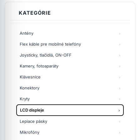
KATEGÓRIE
Antény
Flex káble pre mobilné telefóny
Joysticky, tlačidlá, ON-OFF
Kamery, fotoaparáty
Klávesnice
Konektory
Kryty
LCD displeje
Lepiace pásky
Mikrofóny