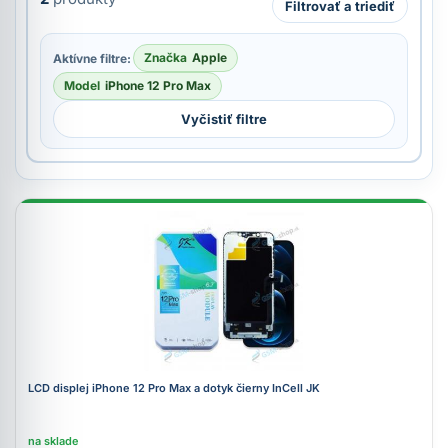
Filtrovať a triediť
Značka
Apple
Aktívne filtre:
Model
iPhone 12 Pro Max
Vyčistiť filtre
LCD displej iPhone 12 Pro Max a dotyk čierny InCell JK
na sklade