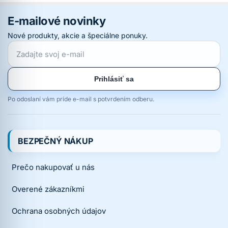
E-mailové novinky
Nové produkty, akcie a špeciálne ponuky.
Prihlásiť sa
Po odoslaní vám príde e-mail s potvrdením odberu.
BEZPEČNÝ NÁKUP
Prečo nakupovať u nás
Overené zákazníkmi
Ochrana osobných údajov