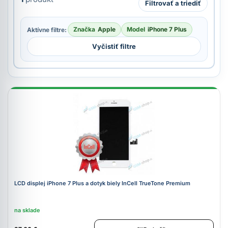
Filtrovať a triediť
Značka
Apple
Model
iPhone 7 Plus
Aktívne filtre:
Vyčistiť filtre
LCD displej iPhone 7 Plus a dotyk biely InCell TrueTone Premium
na sklade