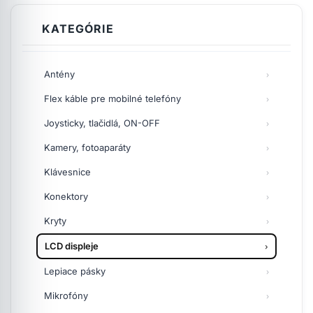
KATEGÓRIE
Antény
Flex káble pre mobilné telefóny
Joysticky, tlačidlá, ON-OFF
Kamery, fotoaparáty
Klávesnice
Konektory
Kryty
LCD displeje
Lepiace pásky
Mikrofóny