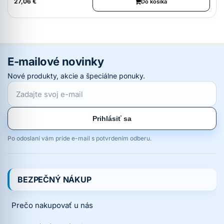
27,06 €
Do košíka
E-mailové novinky
Nové produkty, akcie a špeciálne ponuky.
Prihlásiť sa
Po odoslaní vám príde e-mail s potvrdením odberu.
BEZPEČNÝ NÁKUP
Prečo nakupovať u nás