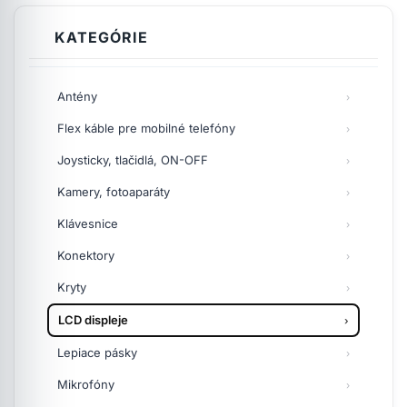
KATEGÓRIE
Antény
Flex káble pre mobilné telefóny
Joysticky, tlačidlá, ON-OFF
Kamery, fotoaparáty
Klávesnice
Konektory
Kryty
LCD displeje
Lepiace pásky
Mikrofóny