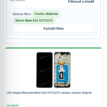
Filtrovať a triediť
Značka
Motorola
Aktívne filtre:
Model
Moto E32 (XT2227)
Vyčistiť filtre
LCD displej Motorola Moto E32 (XT2227) a dotyk s krytom Originál
na sklade