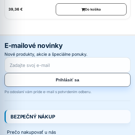
39,36 €
Do košíka
E-mailové novinky
Nové produkty, akcie a špeciálne ponuky.
Prihlásiť sa
Po odoslaní vám príde e-mail s potvrdením odberu.
BEZPEČNÝ NÁKUP
Prečo nakupovať u nás