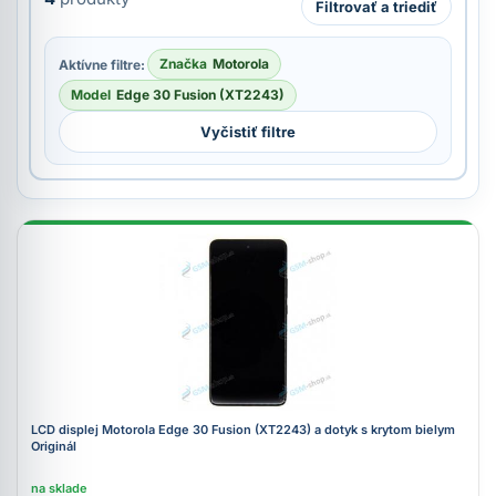
Filtrovať a triediť
Značka
Motorola
Aktívne filtre:
Model
Edge 30 Fusion (XT2243)
Vyčistiť filtre
LCD displej Motorola Edge 30 Fusion (XT2243) a dotyk s krytom bielym
Originál
na sklade