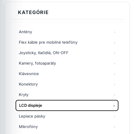
KATEGÓRIE
Antény
Flex káble pre mobilné telefóny
Joysticky, tlačidlá, ON-OFF
Kamery, fotoaparáty
Klávesnice
Konektory
Kryty
LCD displeje
Lepiace pásky
Mikrofóny