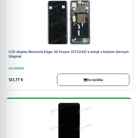
LCD displej Motorola Edge 30 Fusion (XT2243) a dotyk s krytom čiernym
Originál
na sklade
121,77 €
Do košíka