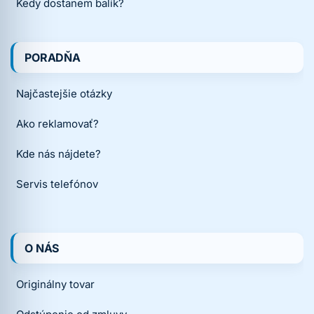
Kedy dostanem balík?
PORADŇA
Najčastejšie otázky
Ako reklamovať?
Kde nás nájdete?
Servis telefónov
O NÁS
Originálny tovar