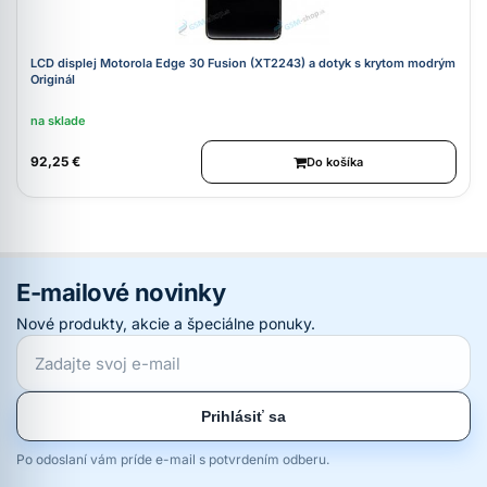
LCD displej Motorola Edge 30 Fusion (XT2243) a dotyk s krytom modrým
Originál
na sklade
92,25 €
Do košíka
E-mailové novinky
Nové produkty, akcie a špeciálne ponuky.
Prihlásiť sa
Po odoslaní vám príde e-mail s potvrdením odberu.