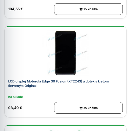
104,55 €
Do košíka
LCD displej Motorola Edge 30 Fusion (XT2243) a dotyk s krytom
červeným Originál
na sklade
98,40 €
Do košíka