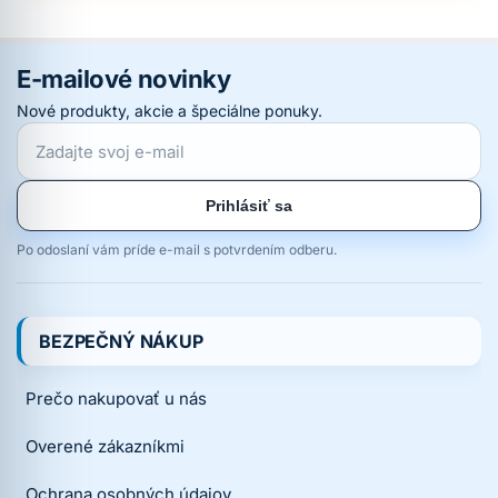
E-mailové novinky
Nové produkty, akcie a špeciálne ponuky.
Prihlásiť sa
Po odoslaní vám príde e-mail s potvrdením odberu.
BEZPEČNÝ NÁKUP
Prečo nakupovať u nás
Overené zákazníkmi
Ochrana osobných údajov