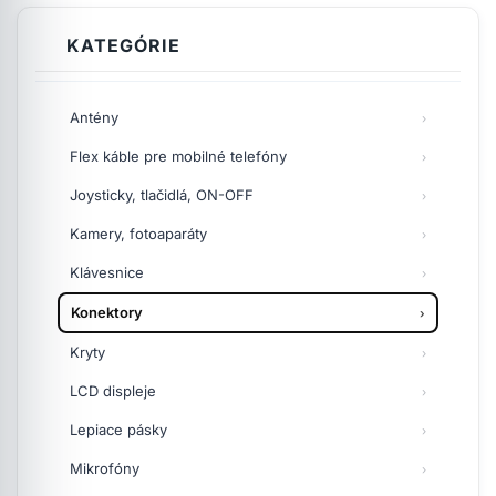
KATEGÓRIE
Antény
Flex káble pre mobilné telefóny
Joysticky, tlačidlá, ON-OFF
Kamery, fotoaparáty
Klávesnice
Konektory
Kryty
LCD displeje
Lepiace pásky
Mikrofóny