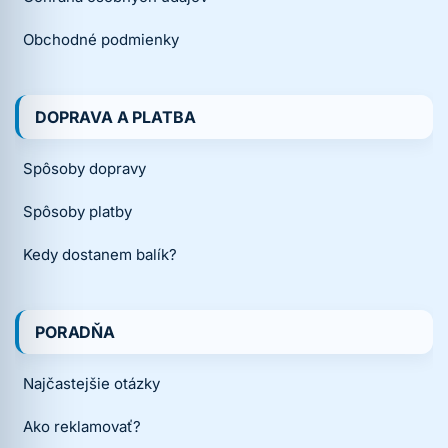
Obchodné podmienky
DOPRAVA A PLATBA
Spôsoby dopravy
Spôsoby platby
Kedy dostanem balík?
PORADŇA
Najčastejšie otázky
Ako reklamovať?