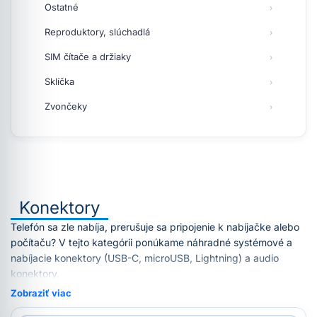
Ostatné
Reproduktory, slúchadlá
SIM čítače a držiaky
Sklíčka
Zvončeky
Konektory
Telefón sa zle nabíja, prerušuje sa pripojenie k nabíjačke alebo
počítaču? V tejto kategórii ponúkame náhradné systémové a
nabíjacie konektory (USB-C, microUSB, Lightning) a audio
konektory.
Zobraziť viac