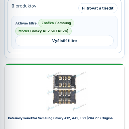
6
produktov
Filtrovať a triediť
Značka
Samsung
Aktívne filtre:
Model
Galaxy A32 5G (A326)
Vyčistiť filtre
Batériový konektor Samsung Galaxy A12, A42, S21 (2x4 Pin) Originál