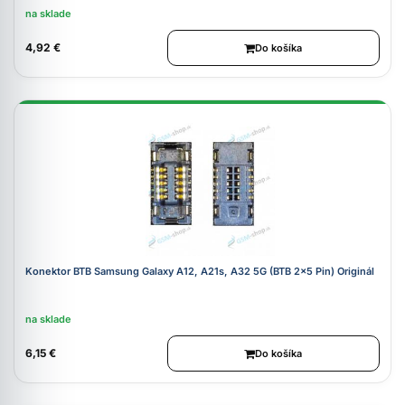
na sklade
4,92 €
Do košíka
Konektor BTB Samsung Galaxy A12, A21s, A32 5G (BTB 2x5 Pin) Originál
na sklade
6,15 €
Do košíka