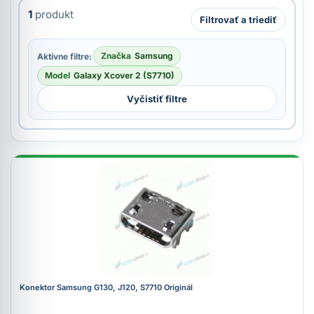
1
produkt
Filtrovať a triediť
Značka
Samsung
Aktívne filtre:
Model
Galaxy Xcover 2 (S7710)
Vyčistiť filtre
Konektor Samsung G130, J120, S7710 Originál