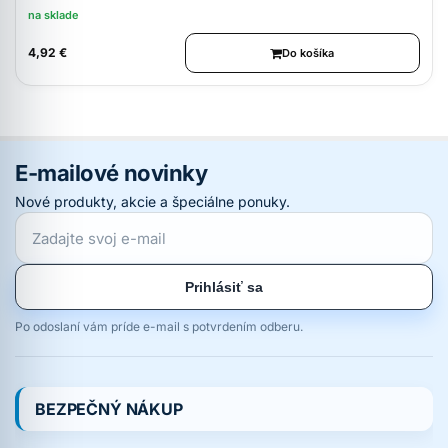
na sklade
4,92 €
Do košíka
E-mailové novinky
Nové produkty, akcie a špeciálne ponuky.
Prihlásiť sa
Po odoslaní vám príde e-mail s potvrdením odberu.
BEZPEČNÝ NÁKUP