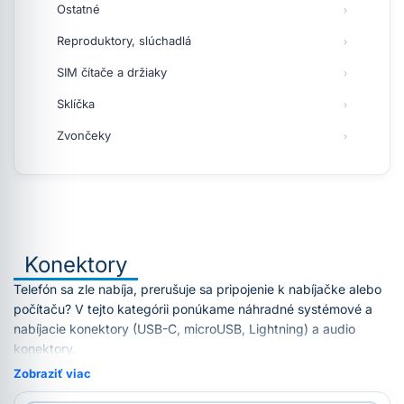
Ostatné
Reproduktory, slúchadlá
SIM čítače a držiaky
Sklíčka
Zvončeky
Konektory
Telefón sa zle nabíja, prerušuje sa pripojenie k nabíjačke alebo
počítaču? V tejto kategórii ponúkame náhradné systémové a
nabíjacie konektory (USB-C, microUSB, Lightning) a audio
konektory.
Zobraziť viac