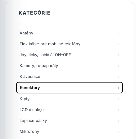
KATEGÓRIE
Antény
Flex káble pre mobilné telefóny
Joysticky, tlačidlá, ON-OFF
Kamery, fotoaparáty
Klávesnice
Konektory
Kryty
LCD displeje
Lepiace pásky
Mikrofóny