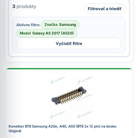
3
produkty
Filtrovať a triediť
Značka
Samsung
Aktívne filtre:
Model
Galaxy A5 2017 (A520)
Vyčistiť filtre
Konektor BTB Samsung A20e, A40, A50 (BTB 2x 12 pin) na dosku
Originál