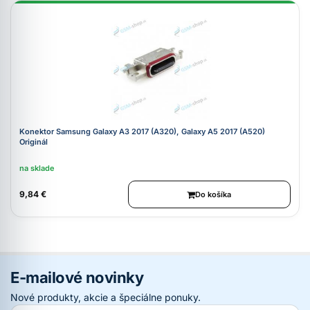
Konektor Samsung Galaxy A3 2017 (A320), Galaxy A5 2017 (A520)
Originál
na sklade
9,84 €
Do košíka
E-mailové novinky
Nové produkty, akcie a špeciálne ponuky.