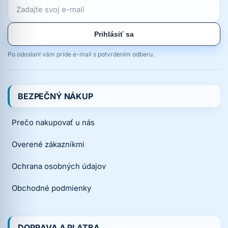
Prihlásiť sa
Po odoslaní vám príde e-mail s potvrdením odberu.
BEZPEČNÝ NÁKUP
Prečo nakupovať u nás
Overené zákazníkmi
Ochrana osobných údajov
Obchodné podmienky
DOPRAVA A PLATBA