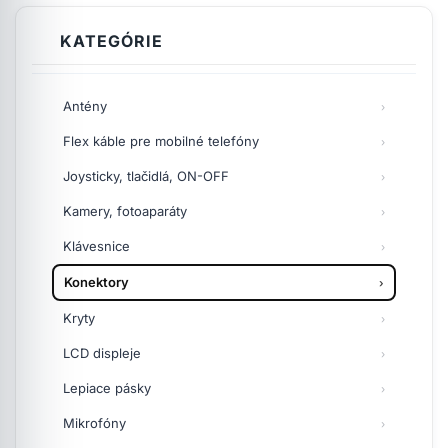
KATEGÓRIE
Antény
Flex káble pre mobilné telefóny
Joysticky, tlačidlá, ON-OFF
Kamery, fotoaparáty
Klávesnice
Konektory
Kryty
LCD displeje
Lepiace pásky
Mikrofóny