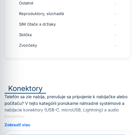
Ostatné
Reproduktory, slúchadlá
SIM čítače a držiaky
Sklíčka
Zvončeky
Konektory
Telefón sa zle nabíja, prerušuje sa pripojenie k nabíjačke alebo
počítaču? V tejto kategórii ponúkame náhradné systémové a
nabíjacie konektory (USB-C, microUSB, Lightning) a audio
konektory.
Zobraziť viac