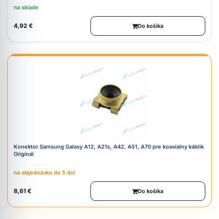
na sklade
4,92 €
Do košíka
Konektor Samsung Galaxy A12, A21s, A42, A51, A70 pre koaxíalny káblik
Originál
na objednávku do 5 dní
8,61 €
Do košíka