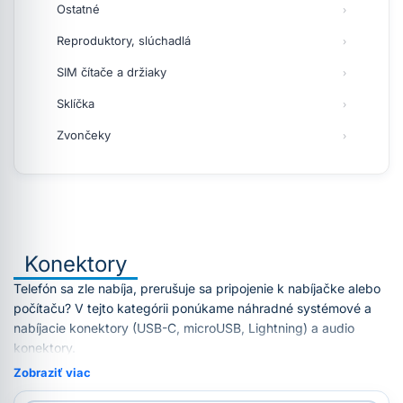
Ostatné
Reproduktory, slúchadlá
SIM čítače a držiaky
Sklíčka
Zvončeky
Konektory
Telefón sa zle nabíja, prerušuje sa pripojenie k nabíjačke alebo
počítaču? V tejto kategórii ponúkame náhradné systémové a
nabíjacie konektory (USB-C, microUSB, Lightning) a audio
konektory.
Zobraziť viac