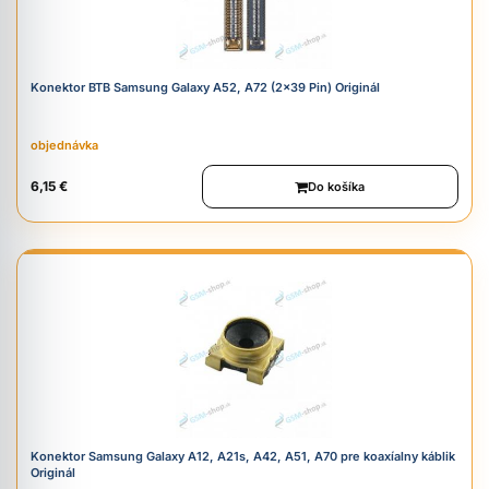
Konektor BTB Samsung Galaxy A52, A72 (2x39 Pin) Originál
objednávka
6,15 €
Do košíka
Konektor Samsung Galaxy A12, A21s, A42, A51, A70 pre koaxíalny káblik
Originál