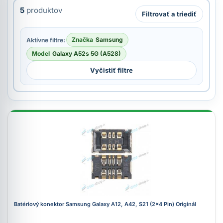
5
produktov
Filtrovať a triediť
Značka
Samsung
Aktívne filtre:
Model
Galaxy A52s 5G (A528)
Vyčistiť filtre
Batériový konektor Samsung Galaxy A12, A42, S21 (2x4 Pin) Originál