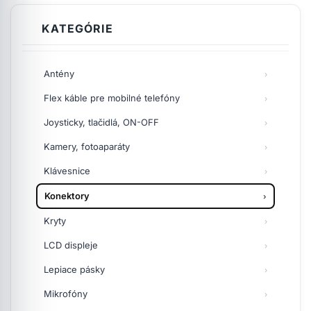
KATEGÓRIE
Antény
Flex káble pre mobilné telefóny
Joysticky, tlačidlá, ON-OFF
Kamery, fotoaparáty
Klávesnice
Konektory
Kryty
LCD displeje
Lepiace pásky
Mikrofóny