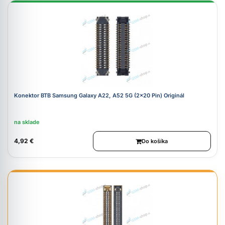
Konektor BTB Samsung Galaxy A22, A52 5G (2x20 Pin) Originál
na sklade
4,92 €
Do košíka