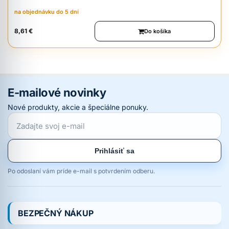
na objednávku do 5 dní
8,61 €
Do košíka
E-mailové novinky
Nové produkty, akcie a špeciálne ponuky.
Prihlásiť sa
Po odoslaní vám príde e-mail s potvrdením odberu.
BEZPEČNÝ NÁKUP