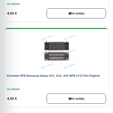
na sklade
4,92 €
Do košíka
Konektor BTB Samsung Galaxy A12, A22, A41 (BTB 2x12 Pin) Originál
na sklade
4,92 €
Do košíka