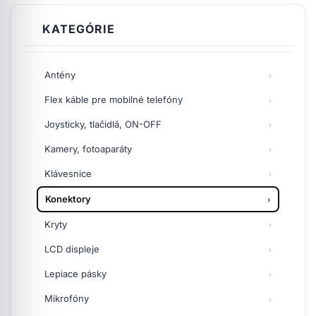
KATEGÓRIE
Antény
Flex káble pre mobilné telefóny
Joysticky, tlačidlá, ON-OFF
Kamery, fotoaparáty
Klávesnice
Konektory
Kryty
LCD displeje
Lepiace pásky
Mikrofóny