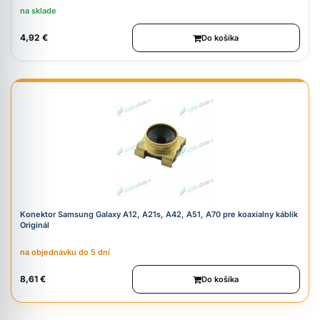
na sklade
4,92 €
Do košíka
Konektor Samsung Galaxy A12, A21s, A42, A51, A70 pre koaxíalny káblik
Originál
na objednávku do 5 dní
8,61 €
Do košíka