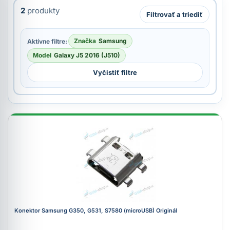
2
produkty
Filtrovať a triediť
Značka
Samsung
Aktívne filtre:
Model
Galaxy J5 2016 (J510)
Vyčistiť filtre
Konektor Samsung G350, G531, S7580 (microUSB) Originál