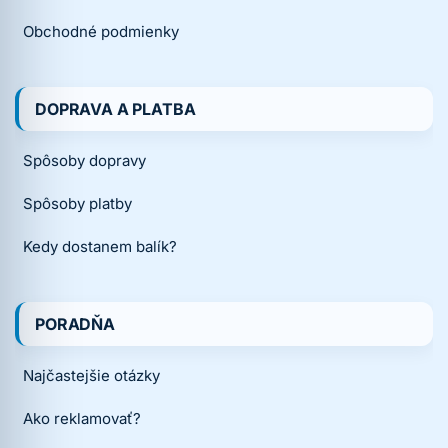
Obchodné podmienky
DOPRAVA A PLATBA
Spôsoby dopravy
Spôsoby platby
Kedy dostanem balík?
PORADŇA
Najčastejšie otázky
Ako reklamovať?