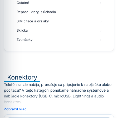
Ostatné
Reproduktory, slúchadlá
SIM čítače a držiaky
Sklíčka
Zvončeky
Konektory
Telefón sa zle nabíja, prerušuje sa pripojenie k nabíjačke alebo
počítaču? V tejto kategórii ponúkame náhradné systémové a
nabíjacie konektory (USB-C, microUSB, Lightning) a audio
konektory.
Zobraziť viac