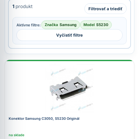
1
produkt
Filtrovať a triediť
Značka
Samsung
Model
S5230
Aktívne filtre:
Vyčistiť filtre
Konektor Samsung C3050, S5230 Originál
na sklade