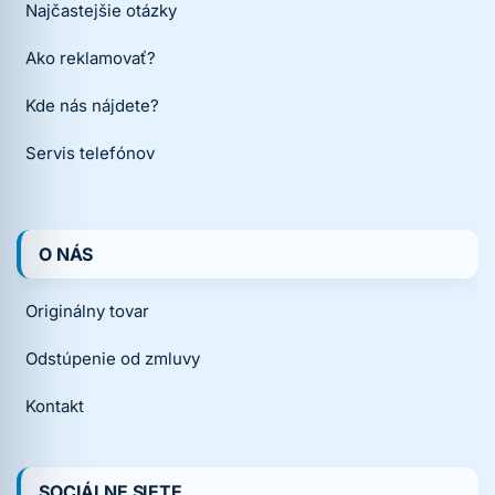
Najčastejšie otázky
Ako reklamovať?
Kde nás nájdete?
Servis telefónov
O NÁS
Originálny tovar
Odstúpenie od zmluvy
Kontakt
SOCIÁLNE SIETE