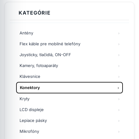
KATEGÓRIE
Antény
Flex káble pre mobilné telefóny
Joysticky, tlačidlá, ON-OFF
Kamery, fotoaparáty
Klávesnice
Konektory
Kryty
LCD displeje
Lepiace pásky
Mikrofóny