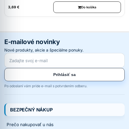
3,69 €
Do košíka
E-mailové novinky
Nové produkty, akcie a špeciálne ponuky.
Prihlásiť sa
Po odoslaní vám príde e-mail s potvrdením odberu.
BEZPEČNÝ NÁKUP
Prečo nakupovať u nás