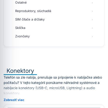
Ostatné
Reproduktory, slúchadlá
SIM čítače a držiaky
Sklíčka
Zvončeky
Konektory
Telefón sa zle nabíja, prerušuje sa pripojenie k nabíjačke alebo
počítaču? V tejto kategórii ponúkame náhradné systémové a
nabíjacie konektory (USB-C, microUSB, Lightning) a audio
konektory.
Zobraziť viac