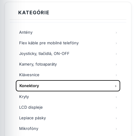
KATEGÓRIE
Antény
Flex káble pre mobilné telefóny
Joysticky, tlačidlá, ON-OFF
Kamery, fotoaparáty
Klávesnice
Konektory
Kryty
LCD displeje
Lepiace pásky
Mikrofóny