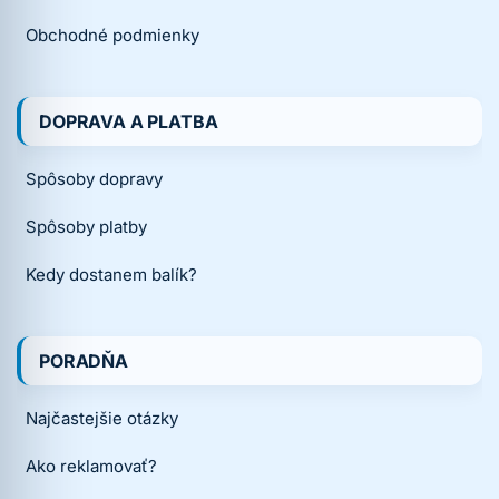
Obchodné podmienky
DOPRAVA A PLATBA
Spôsoby dopravy
Spôsoby platby
Kedy dostanem balík?
PORADŇA
Najčastejšie otázky
Ako reklamovať?