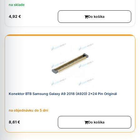
na sklade
4,92 €
Do košíka
Konektor BTB Samsung Galaxy A9 2018 (A920) 2x24 Pin Originál
na objednávku do 5 dní
8,61 €
Do košíka