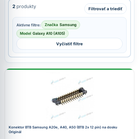
2
produkty
Filtrovať a triediť
Značka
Samsung
Aktívne filtre:
Model
Galaxy A10 (A105)
Vyčistiť filtre
Konektor BTB Samsung A20e, A40, A50 (BTB 2x 12 pin) na dosku
Originál