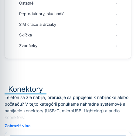
Ostatné
Reproduktory, slúchadlá
SIM čítače a držiaky
Sklíčka
Zvončeky
Konektory
Telefón sa zle nabíja, prerušuje sa pripojenie k nabíjačke alebo
počítaču? V tejto kategórii ponúkame náhradné systémové a
nabíjacie konektory (USB-C, microUSB, Lightning) a audio
konektory.
Zobraziť viac