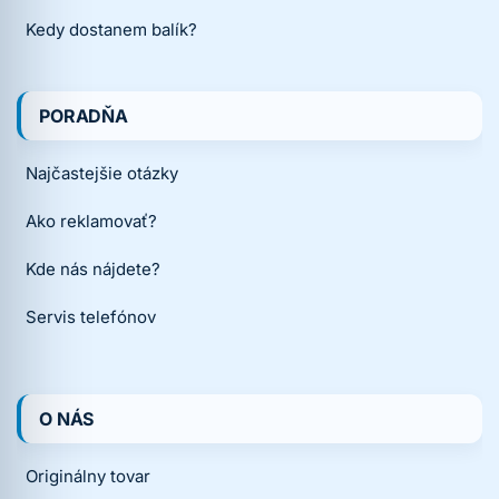
Kedy dostanem balík?
PORADŇA
Najčastejšie otázky
Ako reklamovať?
Kde nás nájdete?
Servis telefónov
O NÁS
Originálny tovar