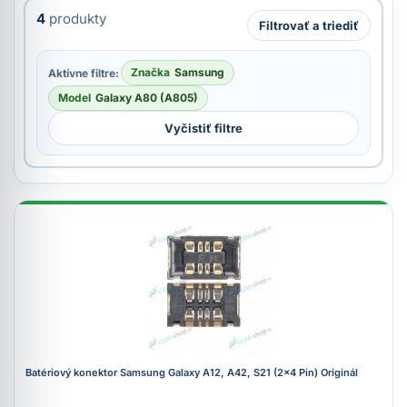
4
produkty
Filtrovať a triediť
Značka
Samsung
Aktívne filtre:
Model
Galaxy A80 (A805)
Vyčistiť filtre
Batériový konektor Samsung Galaxy A12, A42, S21 (2x4 Pin) Originál