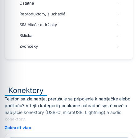
Ostatné
Reproduktory, slúchadlá
SIM čítače a držiaky
Sklíčka
Zvončeky
Konektory
Telefón sa zle nabíja, prerušuje sa pripojenie k nabíjačke alebo
počítaču? V tejto kategórii ponúkame náhradné systémové a
nabíjacie konektory (USB-C, microUSB, Lightning) a audio
konektory.
Zobraziť viac