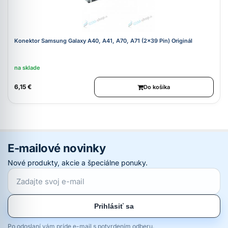
Konektor Samsung Galaxy A40, A41, A70, A71 (2x39 Pin) Originál
na sklade
6,15 €
Do košíka
E-mailové novinky
Nové produkty, akcie a špeciálne ponuky.
Prihlásiť sa
Po odoslaní vám príde e-mail s potvrdením odberu.