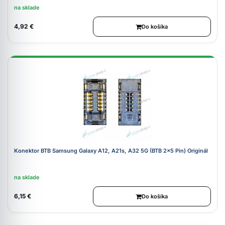
na sklade
4,92 €
Do košíka
Konektor BTB Samsung Galaxy A12, A21s, A32 5G (BTB 2x5 Pin) Originál
na sklade
6,15 €
Do košíka