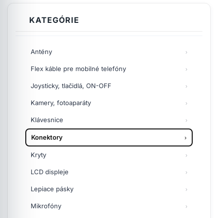
KATEGÓRIE
Antény
Flex káble pre mobilné telefóny
Joysticky, tlačidlá, ON-OFF
Kamery, fotoaparáty
Klávesnice
Konektory
Kryty
LCD displeje
Lepiace pásky
Mikrofóny