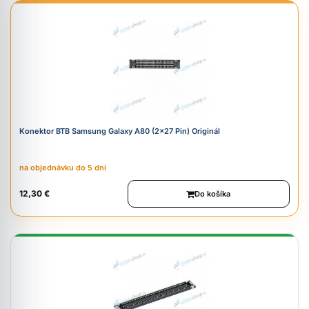
Konektor BTB Samsung Galaxy A80 (2x27 Pin) Originál
na objednávku do 5 dní
12,30 €
Do košíka